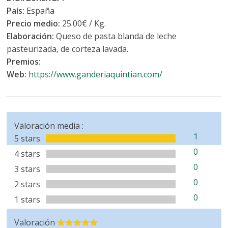
País:
España
Precio medio:
25.00€ / Kg.
Elaboración:
Queso de pasta blanda de leche
pasteurizada, de corteza lavada.
Premios:
Web:
https://www.ganderiaquintian.com/
Valoración media :
1
5 stars
0
4 stars
0
3 stars
0
2 stars
0
1 stars
Valoración