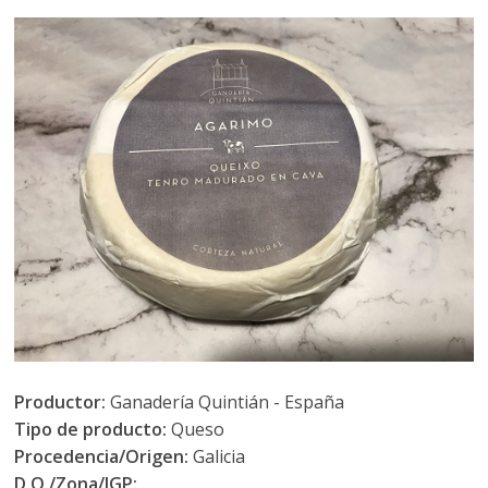
Productor:
Ganadería Quintián - España
Tipo de producto:
Queso
Procedencia/Origen:
Galicia
D.O./Zona/IGP: