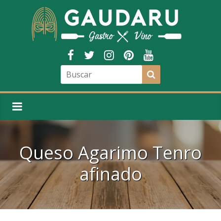
Queso Agarimo Tenro
afinado