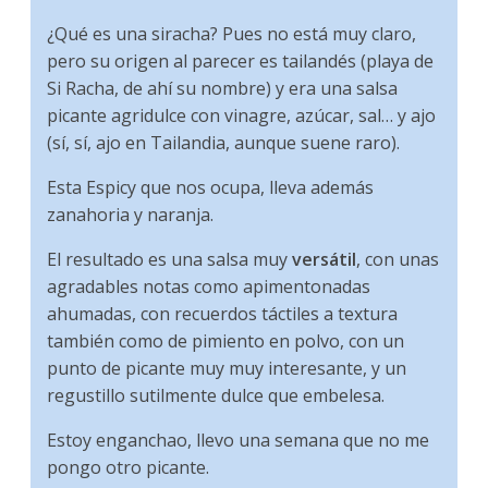
¿Qué es una siracha? Pues no está muy claro,
pero su origen al parecer es tailandés (playa de
Si Racha, de ahí su nombre) y era una salsa
picante agridulce con vinagre, azúcar, sal… y ajo
(sí, sí, ajo en Tailandia, aunque suene raro).
Esta Espicy que nos ocupa, lleva además
zanahoria y naranja.
El resultado es una salsa muy
versátil
, con unas
agradables notas como apimentonadas
ahumadas, con recuerdos táctiles a textura
también como de pimiento en polvo, con un
punto de picante muy muy interesante, y un
regustillo sutilmente dulce que embelesa.
Estoy enganchao, llevo una semana que no me
pongo otro picante.