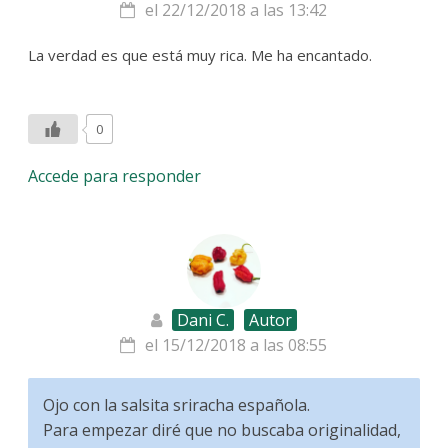
el 22/12/2018 a las 13:42
La verdad es que está muy rica. Me ha encantado.
0
Accede para responder
Dani C.
Autor
el 15/12/2018 a las 08:55
Ojo con la salsita sriracha española.
Para empezar diré que no buscaba originalidad,