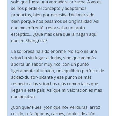
solo que fuera una verdadera sriracha. A veces
se nos pierde el concepto y adaptamos
productos, bien por necesidad del mercado,
bien porque nos pasamos de originalidad. Así
que me enfrenté a esta salsa un tanto
escéptico… ¿Qué más dará que la hagan aquí
que en Shangri-la?
La sorpresa ha sido enorme. No solo es una
sriracha sin lugar a dudas, sino que además
aporta un sabor muy rico, con un punto
ligeramente ahumado, un equilibrio perfecto de
acidez-dulzor-picante y ese punch de más
respecto a las srirachas más comerciales que
llegan a este país. Así que mi valoración es más
que positiva.
¿Con qué? Pues, ¿con qué no? Verduras, arroz
cocido, cefalópodos, carnes, tatakis de atún….