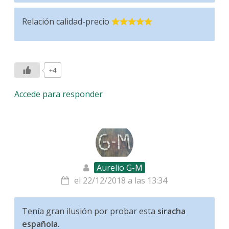
Relación calidad-precio
+4
Accede para responder
Aurelio G-M
el 22/12/2018 a las 13:34
Tenía gran ilusión por probar esta
siracha
española
.