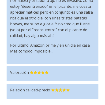
normales) y el sabor a ajo no es invasivo. Como
estoy “desentrenado” en el picante, me cuesta
apreciar matices pero en conjunto es una salsa
rica que el otro día, con unas tristes patatas
bravas, me supo a gloria. Y no creo que fuese
(solo) por el “reencuentro” con el picante de
calidad, hay algo más ahí.
Por último: Amazon prime y en un día en casa.
Más cómodo imposible…
Valoración
Relación calidad-precio