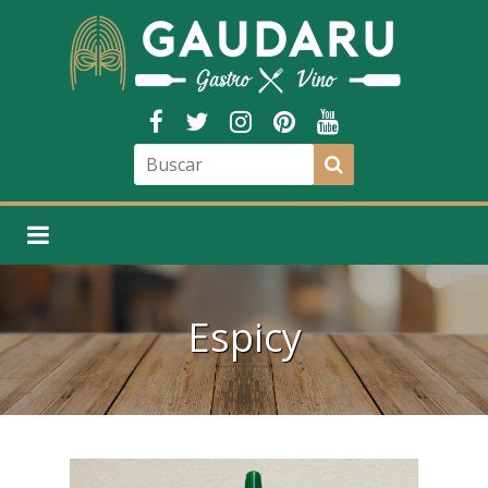
Espicy