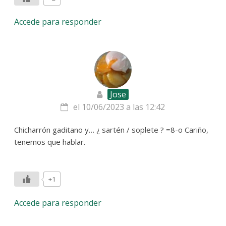
Accede para responder
Jose
el 10/06/2023 a las 12:42
Chicharrón gaditano y… ¿ sartén / soplete ? =8-o Cariño,
tenemos que hablar.
+1
Accede para responder