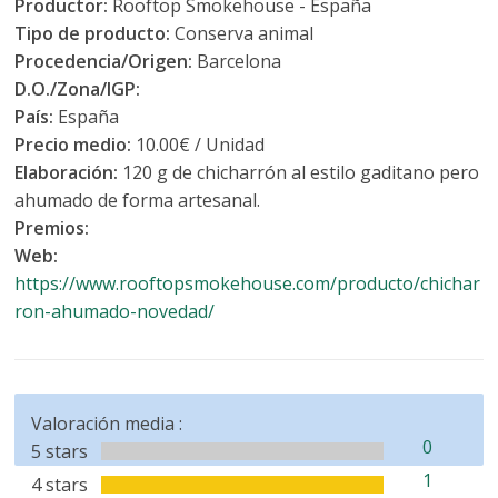
Productor:
Rooftop Smokehouse - España
Tipo de producto:
Conserva animal
Procedencia/Origen:
Barcelona
D.O./Zona/IGP:
País:
España
Precio medio:
10.00€ / Unidad
Elaboración:
120 g de chicharrón al estilo gaditano pero
ahumado de forma artesanal.
Premios:
Web:
https://www.rooftopsmokehouse.com/producto/chichar
ron-ahumado-novedad/
Valoración media :
0
5 stars
1
4 stars