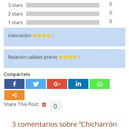
0
3 stars
0
2 stars
0
1 stars
Valoración
Relación calidad-precio
Compártelo
Share This Post:
0
3 comentarios sobre “
Chicharrón