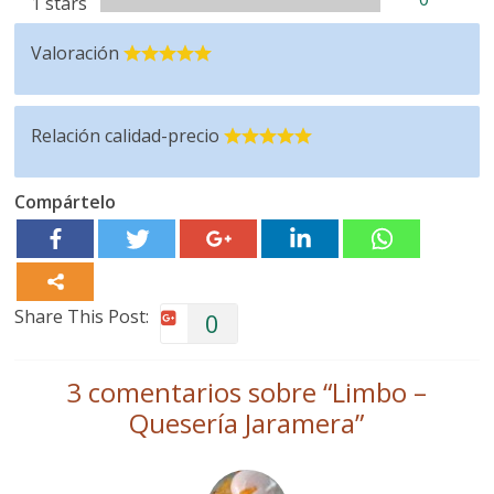
1 stars
Valoración
Relación calidad-precio
Compártelo
Share This Post:
0
3 comentarios sobre “
Limbo –
Quesería Jaramera
”