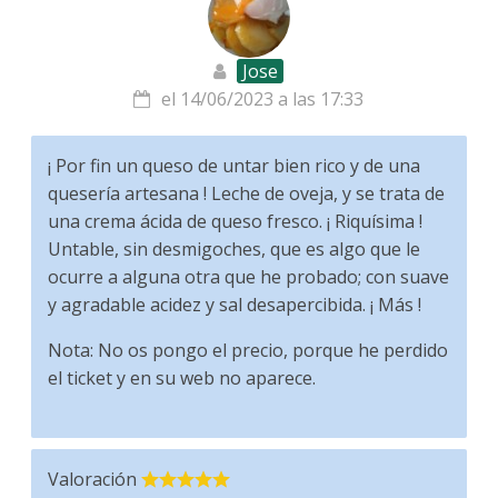
Jose
el 14/06/2023 a las 17:33
¡ Por fin un queso de untar bien rico y de una
quesería artesana ! Leche de oveja, y se trata de
una crema ácida de queso fresco. ¡ Riquísima !
Untable, sin desmigoches, que es algo que le
ocurre a alguna otra que he probado; con suave
y agradable acidez y sal desapercibida. ¡ Más !
Nota: No os pongo el precio, porque he perdido
el ticket y en su web no aparece.
Valoración