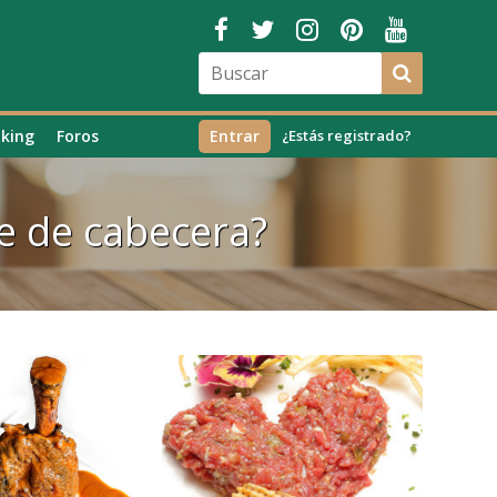
king
Foros
Entrar
¿Estás registrado?
e de cabecera?