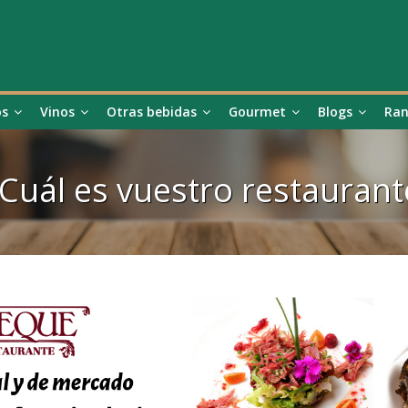
os
Vinos
Otras bebidas
Gourmet
Blogs
Ran
¿Cuál es vuestro restaurant