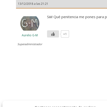
13/12/2018 a las 21:21
Siiii! Qué penitencia me pones para
+1
Aurelio G-M
Superadministrador