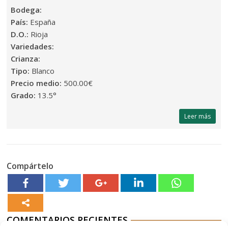
Bodega:
País:
España
D.O.:
Rioja
Variedades:
Crianza:
Tipo:
Blanco
Precio medio:
500.00€
Grado:
13.5°
Leer más
Compártelo
COMENTARIOS RECIENTES