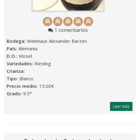
1 comentarios
Bodega:
Weinhaus Alexander Barzen
País:
Alemania
D.O.:
Mosel
Variedades:
Riesling
Crianza:
Tipo:
Blanco
Precio medio:
15.00€
Grado:
9.5°
Leer más