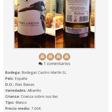
1 comentarios
Bodega:
Bodegas Castro Martín SL
País:
España
D.O.:
Rías Baixas
Variedades:
Albariño
Crianza:
Crianza sobre sus lías
Tipo:
Blanco
Precio medio:
7.00€