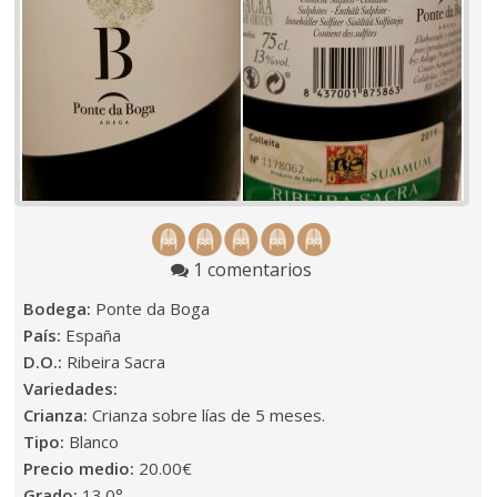
1 comentarios
Bodega:
Ponte da Boga
País:
España
D.O.:
Ribeira Sacra
Variedades:
Crianza:
Crianza sobre lías de 5 meses.
Tipo:
Blanco
Precio medio:
20.00€
Grado:
13.0°