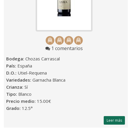
1 comentarios
Bodega:
Chozas Carrascal
País:
España
D.O.:
Utiel-Requena
Variedades:
Garnacha Blanca
Crianza:
Sí
Tipo:
Blanco
Precio medio:
15.00€
Grado:
12.5°
Leer más