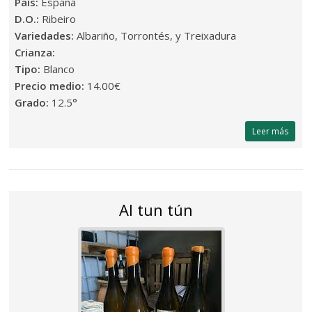
País:
España
D.O.:
Ribeiro
Variedades:
Albariño, Torrontés, y Treixadura
Crianza:
Tipo:
Blanco
Precio medio:
14.00€
Grado:
12.5°
Leer más
Al tun tún