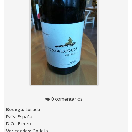
0 comentarios
Bodega:
Losada
País:
España
D.O.:
Bierzo
Variedades:
Godello