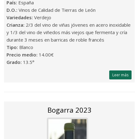
País:
España
D.O.:
Vinos de Calidad de Tierras de León
Variedades:
Verdejo
Crianza:
2/3 del vino de viñas jóvenes en acero inoxidable
y 1/3 del vino de viñedos más viejos que fermenta y cría
durante 3 meses en barricas de roble francés
Tipo:
Blanco
Precio medio:
14.00€
Grado:
13.5°
Leer más
Bogarra 2023