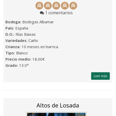
1 comentarios
Bodega:
Bodegas Albamar
País:
España
D.O.:
Rías Baixas
Variedades:
Caiño
Crianza:
10 meses en barrica.
Tipo:
Blanco
Precio medio:
18.00€
Grado:
13.0°
Leer más
Altos de Losada