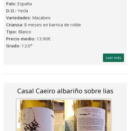
País:
España
D.O.:
Yecla
Variedades:
Macabeo
Crianza:
8 meses en barrica de roble
Tipo:
Blanco
Precio medio:
13.90€
Grado:
12.0°
Leer más
Casal Caeiro albariño sobre lias