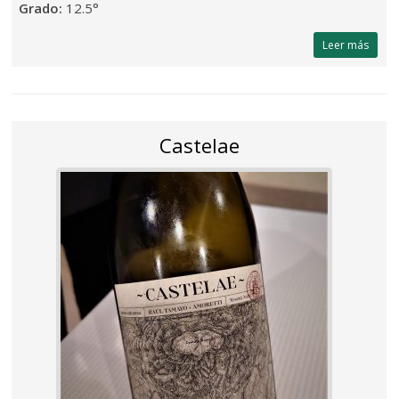
Grado:
12.5°
Leer más
Castelae