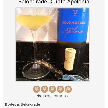
Belondrade Quinta Apolonia
1 comentarios
Bodega:
Belondrade