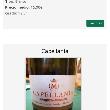
Tipo:
Blanco
Precio medio:
15.00€
Grado:
12.5°
Leer más
Capellania