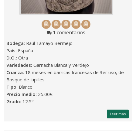
1 comentarios
Bodega:
Raúl Tamayo Bermejo
País:
España
D.O.:
Otra
Variedades:
Garnacha Blanca y Verdejo
Crianza:
18 meses en barricas francesas de 3er uso, de
Bosque de Jupilles
Tipo:
Blanco
Precio medio:
25.00€
Grado:
12.5°
Leer más