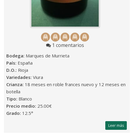
1 comentarios
Bodega:
Marques de Murrieta
País:
España
D.O.:
Rioja
Variedades:
Viura
Crianza:
18 meses en roble frances nuevo y 12 meses en
botella
Tipo:
Blanco
Precio medio:
25.00€
Grado:
12.5°
Leer más