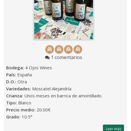
1 comentarios
Bodega:
4 Ojos Wines
País:
España
D.O.:
Otra
Variedades:
Moscatel Alejandría
Crianza:
Unos meses en barrica de amontillado.
Tipo:
Blanco
Precio medio:
20.00€
Grado:
10.5°
Leer más