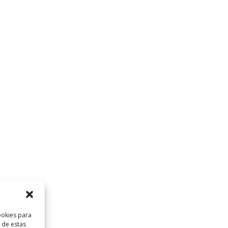
ookies para
 de estas