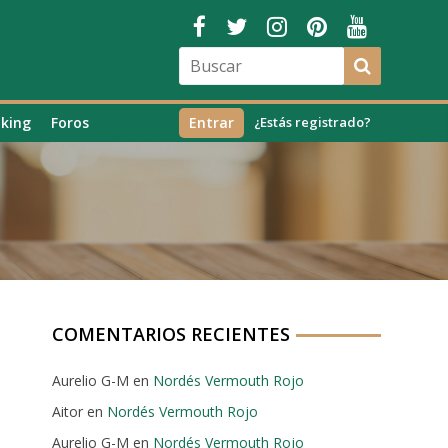
king
Foros
Entrar
¿Estás registrado?
COMENTARIOS RECIENTES
Aurelio G-M
en
Nordés Vermouth Rojo
Aitor
en
Nordés Vermouth Rojo
Aurelio G-M
en
Nordés Vermouth Rojo