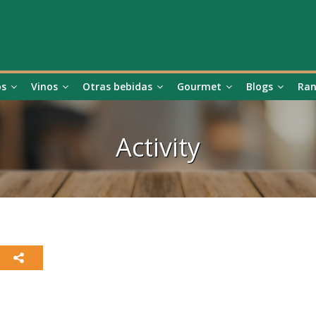
os
Vinos
Otras bebidas
Gourmet
Blogs
Ran
Activity