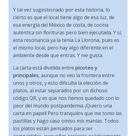
Y tal vez sugestionado por esta historia, lo
cierto es que el local tiene algo de esa luz, de
esa energía del México de costa, de cocina
auténtica sin florituras pero bien ejecutada. Y sí,
esta resonancia ya la tenía La Llorona, pues es
el mismo local, pero hay algo diferente en el
ambiente desde que entras. Y me gusta.
La carta está dividida entre
picoteo y
principales
, aunque no veo la frontera entre
unos y otros, y esto dificulta la elección de
platos, al estar separados por un dichoso
código QR, y es que nos hemos quedado con lo
peor del mundo postpandemia. ¡Quiero una
carta en papel! Pero tranquilos que me tomo las
pastillas y hago caso omiso mis manías. Todos
los platos están pensados para ser
compartidos, pequeñas raciones prácticamente