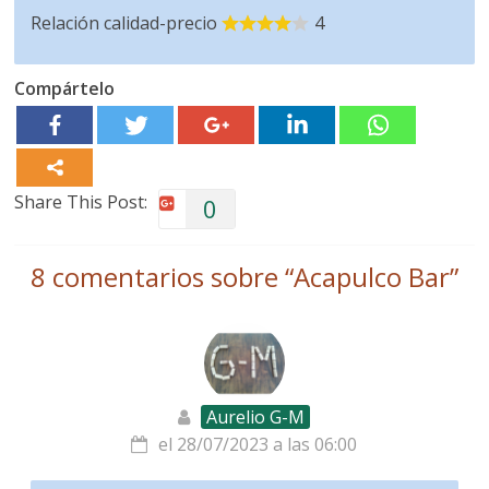
Relación calidad-precio
4
Compártelo
Share This Post:
0
8 comentarios sobre “
Acapulco Bar
”
Aurelio G-M
el 28/07/2023 a las 06:00