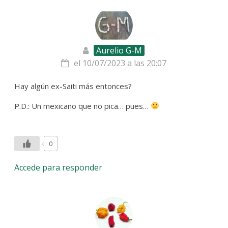
Aurelio G-M
el 10/07/2023 a las 20:07
Hay algún ex-Saiti más entonces?
P.D.: Un mexicano que no pica… pues…
0
Accede para responder