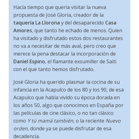
Hacía tiempo que quería visitar la nueva
propuesta de José Gloria, creador de la
taquería La Llorona
y del desaparecido
Casa
Amores
, que tanto he echado de menos. Quien
ha visitado y disfrutado estos dos restaurantes
no va a necesitar de más aval, pero creo que
merece la pena destacar la incorporación de
Daniel Espino
, el flamante exsumiller de Saiti
con el que tanto hemos disfrutado.
José Gloria ha querido plasmar la cocina de su
infancia en la Acapulco de los 80 y los 90, de esa
Acapulco que había vivido su época dorada en
los años 50, algo que conocimos en España por
las películas de cine clásico, o no tan clásico
como
Y tú mamá también
, o la reciente
Nuevo
orden
, donde ya se puede disfrutar de esa
decadencia.