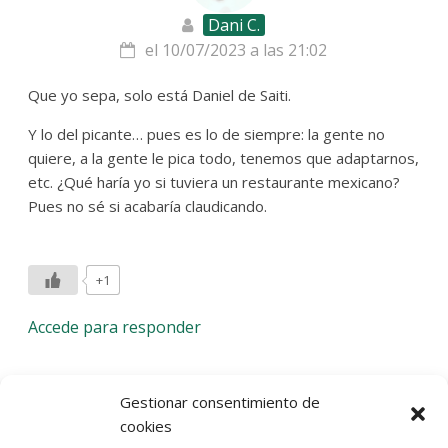
Dani C.
el 10/07/2023 a las 21:02
Que yo sepa, solo está Daniel de Saiti.
Y lo del picante… pues es lo de siempre: la gente no
quiere, a la gente le pica todo, tenemos que adaptarnos,
etc. ¿Qué haría yo si tuviera un restaurante mexicano?
Pues no sé si acabaría claudicando.
+1
Accede para responder
Deja una respuesta
Gestionar consentimiento de
cookies
Lo siento, debes estar
conectado
para publicar un