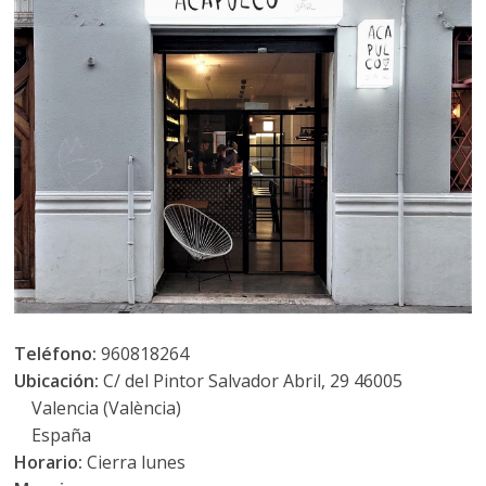
Teléfono:
960818264
Ubicación:
C/ del Pintor Salvador Abril, 29 46005
Valencia (València)
España
Horario:
Cierra lunes