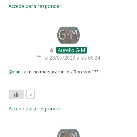
Accede para responder
Aurelio G-M
el 28/07/2023 a las 06:24
@dani
, a mí no me sacaron los “toreaos” ??
0
Accede para responder