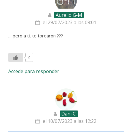
Aurelio G-M
el 29/07/2023 a las 09:01
… pero a ti, te torearon ???
0
Accede para responder
Dani C.
el 10/07/2023 a las 12:22