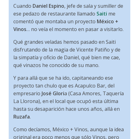
Cuando
Daniel Espino
, jefe de sala y sumiller de
ese pedazo de restaurante llamado
Saiti
me
comentó que montaba un proyecto
México +
Vinos
… no veía el momento en pasar a visitarlo.
Qué grandes veladas hemos pasado en Saiti
disfrutando de la magia de Vicente Patiño y de
la simpatía y oficio de Daniel, qué bien me cae,
qué vinazos he conocido de su mano.
Y para allá que se ha ido, capitaneando ese
proyecto tan chulo que es Acapulco Bar, del
empresario
José Glori
a (Casa Amores, Taquería
La Llorona), en el local que ocupó esta última
hasta su desaparición hace unos años, allá en
Ruzafa
.
Como decíamos, México + Vinos, aunque la idea
original era poco menos que sólo Vinos, pero