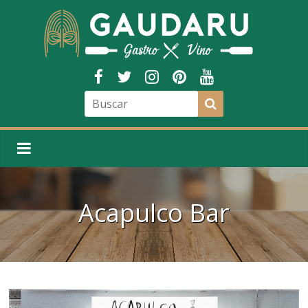
Acapulco Bar