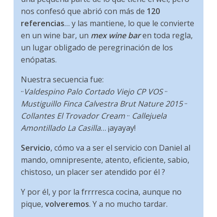
nos confesó que abrió con más de
120
referencias
… y las mantiene, lo que le convierte
en un wine bar, un
mex wine bar
en toda regla,
un lugar obligado de peregrinación de los
enópatas.
Nuestra secuencia fue:
··
Valdespino Palo Cortado Viejo CP VOS
··
Mustiguillo Finca Calvestra Brut Nature 2015
··
Collantes El Trovador Cream
··
Callejuela
Amontillado La Casilla
… ¡ayayay!
Servicio
, cómo va a ser el servicio con Daniel al
mando, omnipresente, atento, eficiente, sabio,
chistoso, un placer ser atendido por él ?
Y por él, y por la frrrresca cocina, aunque no
pique,
volveremos
. Y a no mucho tardar.