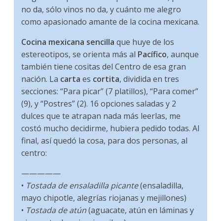
no da, sólo vinos no da, y cuánto me alegro
como apasionado amante de la cocina mexicana.
Cocina mexicana sencilla
que huye de los
estereotipos, se orienta más al
Pacífico
, aunque
también tiene cositas del Centro de esa gran
nación. La
carta
es
cortita
, dividida en tres
secciones: “Para picar” (7 platillos), “Para comer”
(9), y “Postres” (2). 16 opciones saladas y 2
dulces que te atrapan nada más leerlas, me
costó mucho decidirme, hubiera pedido todas. Al
final, así quedó la cosa, para dos personas, al
centro:
—————
•
Tostada de ensaladilla picante
(ensaladilla,
mayo chipotle, alegrías riojanas y mejillones)
•
Tostada de atún
(aguacate, atún en láminas y