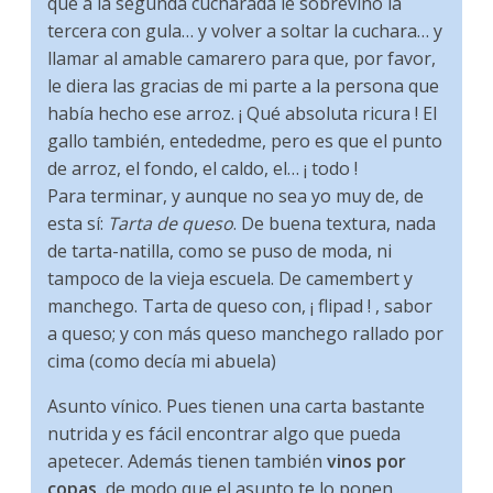
que a la segunda cucharada le sobrevino la
tercera con gula… y volver a soltar la cuchara… y
llamar al amable camarero para que, por favor,
le diera las gracias de mi parte a la persona que
había hecho ese arroz. ¡ Qué absoluta ricura ! El
gallo también, entededme, pero es que el punto
de arroz, el fondo, el caldo, el… ¡ todo !
Para terminar, y aunque no sea yo muy de, de
esta sí:
Tarta de queso
. De buena textura, nada
de tarta-natilla, como se puso de moda, ni
tampoco de la vieja escuela. De camembert y
manchego. Tarta de queso con, ¡ flipad ! , sabor
a queso; y con más queso manchego rallado por
cima (como decía mi abuela)
Asunto vínico. Pues tienen una carta bastante
nutrida y es fácil encontrar algo que pueda
apetecer. Además tienen también
vinos por
copas
, de modo que el asunto te lo ponen