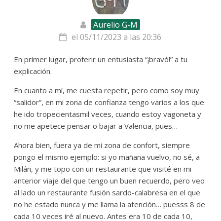
Aurelio G-M
el 05/11/2023 a las 20:36
En primer lugar, proferir un entusiasta “¡bravó!” a tu
explicación.
En cuanto a mí, me cuesta repetir, pero como soy muy
“salidor”, en mi zona de confianza tengo varios a los que
he ido tropecientasmil veces, cuando estoy vagoneta y
no me apetece pensar o bajar a Valencia, pues…
Ahora bien, fuera ya de mi zona de confort, siempre
pongo el mismo ejemplo: si yo mañana vuelvo, no sé, a
Milán, y me topo con un restaurante que visité en mi
anterior viaje del que tengo un buen recuerdo, pero veo
al lado un restaurante fusión sardo-calabresa en el que
no he estado nunca y me llama la atención… puesss 8 de
cada 10 veces iré al nuevo. Antes era 10 de cada 10,