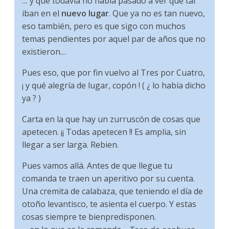
… y que todavía no había pasado a ver qué tal
iban en el
nuevo lugar
. Que ya no es tan nuevo,
eso también, pero es que sigo con muchos
temas pendientes por aquel par de años que no
existieron…
Pues eso, que por fin vuelvo al Tres por Cuatro,
¡ y qué alegría de lugar, copón ! ( ¿ lo había dicho
ya ? )
Carta en la que hay un zurruscón de cosas que
apetecen. ¡¡ Todas apetecen !! Es amplia, sin
llegar a ser larga. Rebien.
Pues vamos allá. Antes de que llegue tu
comanda te traen un aperitivo por su cuenta.
Una cremita de calabaza, que teniendo el día de
otoño levantisco, te asienta el cuerpo. Y estas
cosas siempre te bienpredisponen.