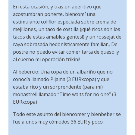
En esta ocasión, y tras un aperitivo que
acostumbran ponerte, biencomí una
estimulante coliflor especiada sobre crema de
mejillones, un taco de costilla (¡qué ricos son los
tacos de estas amables gentes!) y un rossejat de
raya sobrasada hedonísticamente familiar., De
postre no puedo evitar comer tarta de queso ¡y
al cuerno mi operación trikini!
Al bebercio: Una copa de un albariño que no
conocía llamado Pijama (3 EURxcopa) y que
estaba rico y un sorprendente (para mi)
monastrell llamado “Time waits for no one” (3
EURxcopa)
Todo este asunto del biencomer y bienbeber se
fue a unos muy cómodos 36 EUR y poco.