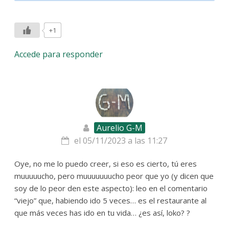
+1
Accede para responder
Aurelio G-M
el 05/11/2023 a las 11:27
Oye, no me lo puedo creer, si eso es cierto, tú eres
muuuuucho, pero muuuuuuucho peor que yo (y dicen que
soy de lo peor den este aspecto): leo en el comentario
“viejo” que, habiendo ido 5 veces… es el restaurante al
que más veces has ido en tu vida… ¿es así, loko? ?