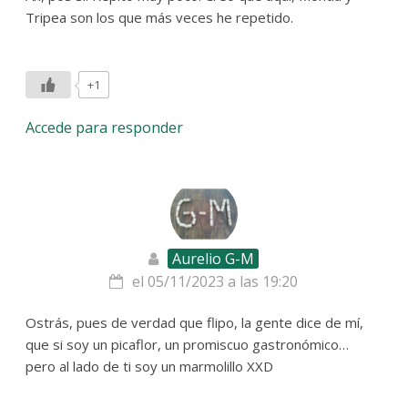
Tripea son los que más veces he repetido.
+1
Accede para responder
Aurelio G-M
el 05/11/2023 a las 19:20
Ostrás, pues de verdad que flipo, la gente dice de mí,
que si soy un picaflor, un promiscuo gastronómico…
pero al lado de ti soy un marmolillo XXD