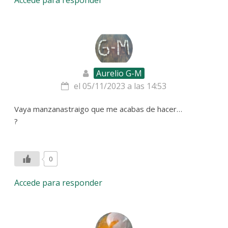
Aurelio G-M
el 05/11/2023 a las 14:53
Vaya manzanastraigo que me acabas de hacer…
?
0
Accede para responder