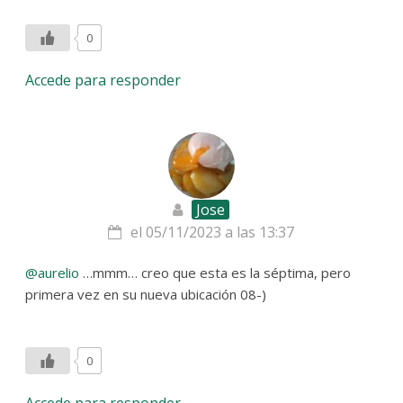
0
Accede para responder
Jose
el 05/11/2023 a las 13:37
@aurelio
…mmm… creo que esta es la séptima, pero
primera vez en su nueva ubicación 08-)
0
Accede para responder