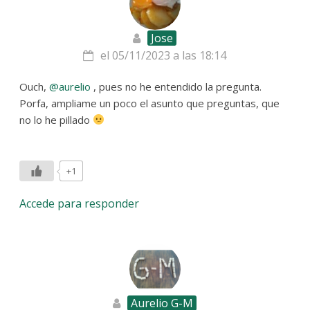
Jose
el 05/11/2023 a las 18:14
Ouch,
@aurelio
, pues no he entendido la pregunta.
Porfa, ampliame un poco el asunto que preguntas, que
no lo he pillado
+1
Accede para responder
Aurelio G-M