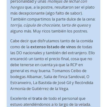
personalidad y unas
mollejas de lechal con
hongos
que, a la postre, resultaron ser el plato
más decepcionante (algo falto de sabor).
También compartimos la parte dulce de la cena:
torrija
,
cúpula de chocolate
,
tarta de queso
y
alguno más. Muy ricos también los postres.
Cabe decir que disfrutamos tanto de la comida
como de la
extenso listado de vinos
de todas
las DO nacionales y también del extranjero. Ello
encareció un tanto el precio final, cosa que no
debe tenerse en cuenta ya que la RCP en
general es muy buena. Tomamos Ceibo de
bodegas Albamar, Salia de Finca Sandoval, O
Estranxeiro, La Bastida de José Gil y Recóndida
Armonía de Gutiérrez de la Vega.
Excelente el
trato
de todo el personal que
estuvo atendiéndonos a lo largo de la velada.