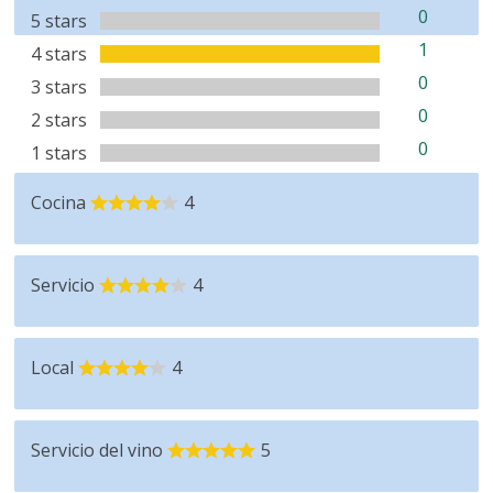
0
5 stars
1
4 stars
0
3 stars
0
2 stars
0
1 stars
Cocina
4
Servicio
4
Local
4
Servicio del vino
5