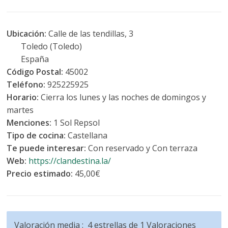
Ubicación:
Calle de las tendillas, 3
Toledo (Toledo)
España
Código Postal:
45002
Teléfono:
925225925
Horario:
Cierra los lunes y las noches de domingos y
martes
Menciones:
1 Sol Repsol
Tipo de cocina:
Castellana
Te puede interesar:
Con reservado y Con terraza
Web:
https://clandestina.la/
Precio estimado:
45,00€
Valoración media :
4
estrellas de
1
Valoraciones