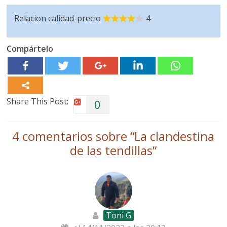
Relacion calidad-precio
4
Compártelo
Share This Post:
0
4 comentarios sobre “
La clandestina
de las tendillas
”
Toni G