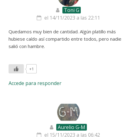
Toni G
el 14/11/2023 a las 22:11
Quedamos muy bien de cantidad. Algún platillo más
hubiese caído así compartido entre todos, pero nadie
salió con hambre.
+1
Accede para responder
Aurelio G-M
el 15/11/2023 a las 06:42