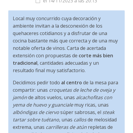
el 14/11/2023 a las 20:13
Local muy concurrido cuya decoración y
ambiente invitan a la desconexión de los
quehaceres cotidianos y a disfrutar de una
cocina bastante más que correcta y de una muy
notable oferta de vinos. Carta de acertada
extensión con propuestas de
corte más bien
tradicional
, cantidades adecuadas y un
resultado final muy satisfactorio.
Decidimos pedir todo
al centro
de la mesa para
compartir: unas
croquetas de leche de oveja y
jamón
de altos vuelos, unas
alcachofitas con
yema de huevo y guanciale
muy ricas, unas
albóndigas de ciervo
súper sabrosas, el
steak
tartar sobre tuétano
, unas
callos
de melosidad
extrema, unas
carrilleras de atún
repletas de