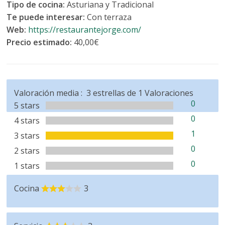
Tipo de cocina:
Asturiana y Tradicional
Te puede interesar:
Con terraza
Web:
https://restaurantejorge.com/
Precio estimado:
40,00€
Valoración media :
3
estrellas de
1
Valoraciones
0
5 stars
0
4 stars
1
3 stars
0
2 stars
0
1 stars
Cocina
3