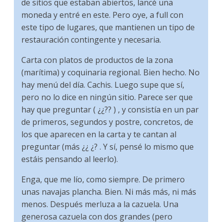
de sitios que estaban abiertos, lancé una
moneda y entré en este. Pero oye, a full con
este tipo de lugares, que mantienen un tipo de
restauración contingente y necesaria.
Carta con platos de productos de la zona
(marítima) y coquinaria regional. Bien hecho. No
hay menú del día. Cachis. Luego supe que sí,
pero no lo dice en ningún sitio. Parece ser que
hay que preguntar ( ¿¿?? ) , y consistía en un par
de primeros, segundos y postre, concretos, de
los que aparecen en la carta y te cantan al
preguntar (más ¿¿ ¿? . Y sí, pensé lo mismo que
estáis pensando al leerlo).
Enga, que me lío, como siempre. De primero
unas navajas plancha. Bien. Ni más más, ni más
menos. Después merluza a la cazuela. Una
generosa cazuela con dos grandes (pero