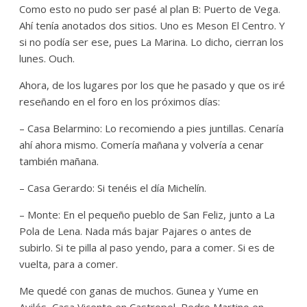
Como esto no pudo ser pasé al plan B: Puerto de Vega.
Ahí tenía anotados dos sitios. Uno es Meson El Centro. Y
si no podía ser ese, pues La Marina. Lo dicho, cierran los
lunes. Ouch.
Ahora, de los lugares por los que he pasado y que os iré
reseñando en el foro en los próximos días:
– Casa Belarmino: Lo recomiendo a pies juntillas. Cenaría
ahí ahora mismo. Comería mañana y volvería a cenar
también mañana.
– Casa Gerardo: Si tenéis el día Michelín.
– Monte: En el pequeño pueblo de San Feliz, junto a La
Pola de Lena. Nada más bajar Pajares o antes de
subirlo. Si te pilla al paso yendo, para a comer. Si es de
vuelta, para a comer.
Me quedé con ganas de muchos. Gunea y Yume en