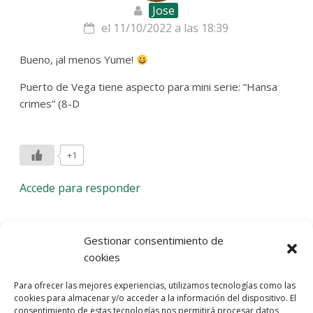
Jose
el 11/10/2022 a las 18:39
Bueno, ¡al menos Yume!
Puerto de Vega tiene aspecto para mini serie: “Hansa
crimes” (8-D
+1
Accede para responder
Deja una respuesta
Gestionar consentimiento de
cookies
Lo siento, debes estar
conectado
para publicar un
Para ofrecer las mejores experiencias, utilizamos tecnologías como las
comentario.
cookies para almacenar y/o acceder a la información del dispositivo. El
consentimiento de estas tecnologías nos permitirá procesar datos