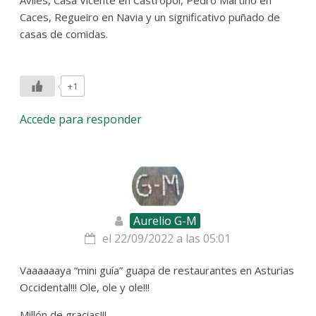
Avilés, Casa Vicente en Castropol, Pedro Martino en
Caces, Regueiro en Navia y un significativo puñado de
casas de comidas.
+1
Accede para responder
Aurelio G-M
el 22/09/2022 a las 05:01
Vaaaaaaya “mini guía” guapa de restaurantes en Asturias
Occidental!!! Ole, ole y ole!!!
Millón de gracias!!!