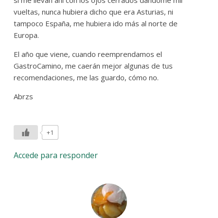
si me llevan ahí con los ojos cerrados dándome mil
vueltas, nunca hubiera dicho que era Asturias, ni
tampoco España, me hubiera ido más al norte de
Europa.
El año que viene, cuando reemprendamos el
GastroCamino, me caerán mejor algunas de tus
recomendaciones, me las guardo, cómo no.
Abrzs
+1
Accede para responder