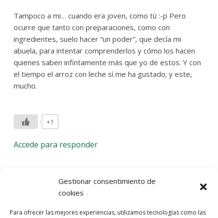
Tampoco a mi… cuando era joven, como tú :-p Pero
ocurre que tanto con preparaciones, como con
ingredientes, suelo hacer “un poder”, que decía mi
abuela, para intentar comprenderlos y cómo los hacen
quienes saben infintamente más que yo de estos. Y con
el tiempo el arroz con leche sí me ha gustado; y este,
mucho.
+1
Accede para responder
Deja una respuesta
Gestionar consentimiento de
cookies
Lo siento, debes estar
conectado
para publicar un
Para ofrecer las mejores experiencias, utilizamos tecnologías como las
comentario.