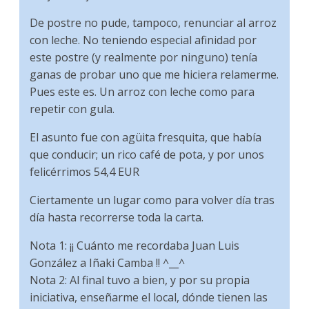
De postre no pude, tampoco, renunciar al arroz
con leche. No teniendo especial afinidad por
este postre (y realmente por ninguno) tenía
ganas de probar uno que me hiciera relamerme.
Pues este es. Un arroz con leche como para
repetir con gula.
El asunto fue con agüita fresquita, que había
que conducir; un rico café de pota, y por unos
felicérrimos 54,4 EUR
Ciertamente un lugar como para volver día tras
día hasta recorrerse toda la carta.
Nota 1: ¡¡ Cuánto me recordaba Juan Luis
González a Iñaki Camba !! ^__^
Nota 2: Al final tuvo a bien, y por su propia
iniciativa, enseñarme el local, dónde tienen las