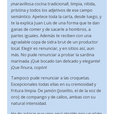
¡maravillosa cocina tradicional!, limpia, nítida,
prístina y todos los adjetivos de ese campo
semántico. Apetece toda la carta, desde luego, y
te la explica Juan Luis de una forma que te dan
ganas de comer y de sacarle a hombros, a
partes iguales. Además te reciben con una
agradable copa de sidra brut de un productor
local. Elegir es renunciar, y en sitios así, aun
más. No pude renunciar a probar la sardina
marinada. ¡Qué bocado tan delicado y elegante!
¡Que finura, copón!
Tampoco pude renunciar a las croquetas.
Excepcionales todas ellas en su cremosidad y
fritura limpia. De jamón (Joselito, el de la voz de
oro); de compango y de callos, ambas con su
natural intensidad.
He de aclarar que vine aquí atraído por un plato