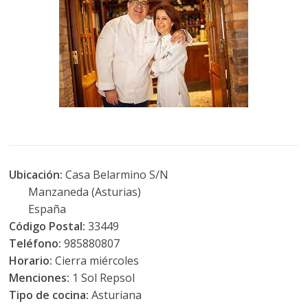
Ubicación:
Casa Belarmino S/N
Manzaneda (Asturias)
España
Código Postal:
33449
Teléfono:
985880807
Horario:
Cierra miércoles
Menciones:
1 Sol Repsol
Tipo de cocina:
Asturiana