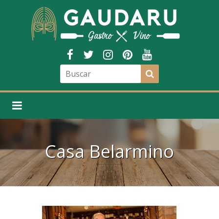
Casa Belarmino