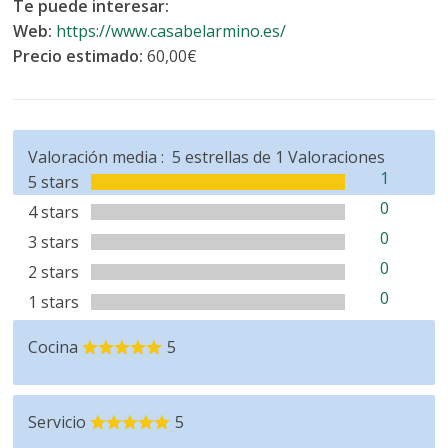
Te puede interesar:
Web:
https://www.casabelarmino.es/
Precio estimado:
60,00€
Valoración media :
5
estrellas de
1
Valoraciones
1
5 stars
0
4 stars
0
3 stars
0
2 stars
0
1 stars
Cocina
5
Servicio
5