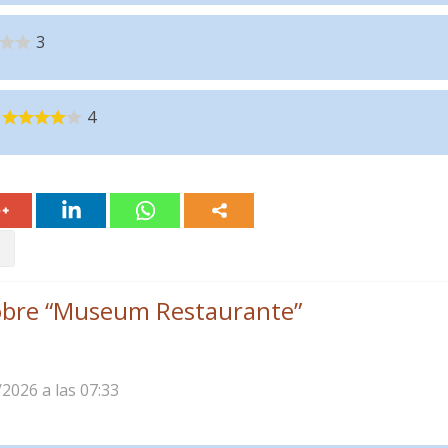
3
4
bre “
Museum Restaurante
”
/2026 a las 07:33