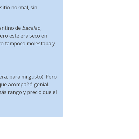
 sitio normal, sin
cantino de
bacalao,
pero este era seco en
ero tampoco molestaba y
era, para mi gusto). Pero
 que acompañó genial.
ás rango y precio que el