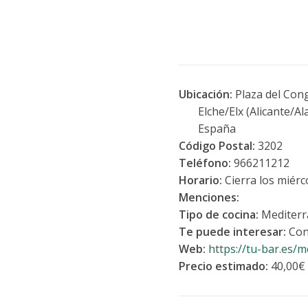
Ubicación:
Plaza del Cong
Elche/Elx (Alicante/Ala
España
Código Postal:
3202
Teléfono:
966211212
Horario:
Cierra los miérc
Menciones:
Tipo de cocina:
Mediterr
Te puede interesar:
Con
Web:
https://tu-bar.e
Precio estimado:
40,00€