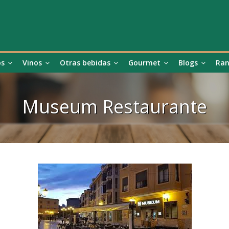
os
Vinos
Otras bebidas
Gourmet
Blogs
Ran
Museum Restaurante