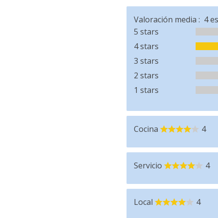
Valoración media :
4
es
5 stars
4 stars
3 stars
2 stars
1 stars
Cocina
4
Servicio
4
Local
4