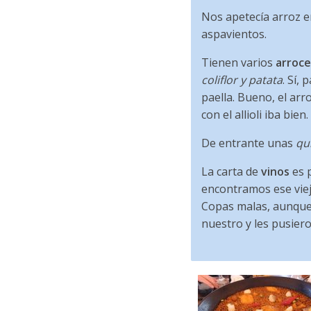
Nos apetecía arroz e
aspavientos.
Tienen varios
arroce
coliflor y patata
. Sí,
paella. Bueno, el ar
con el allioli iba bien.
De entrante unas
qui
La carta de
vinos
es p
encontramos ese vie
Copas malas, aunque 
nuestro y les pusier