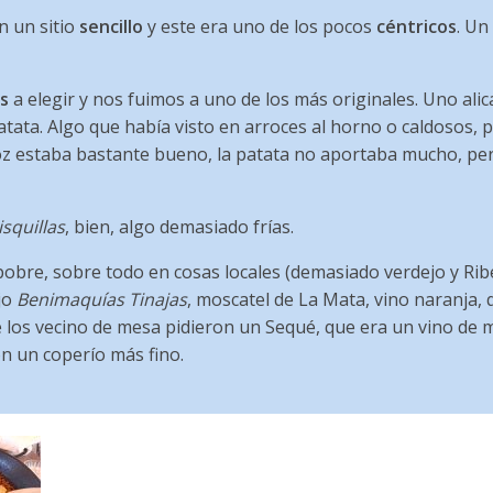
n un sitio
sencillo
y este era uno de los pocos
céntricos
. Un
s
a elegir y nos fuimos a uno de los más originales. Uno ali
 patata. Algo que había visto en arroces al horno o caldosos, 
roz estaba bastante bueno, la patata no aportaba mucho, p
squillas
, bien, algo demasiado frías.
obre, sobre todo en cosas locales (demasiado verdejo y Rib
jo
Benimaquías Tinajas
, moscatel de La Mata, vino naranja,
los vecino de mesa pidieron un Sequé, que era un vino de m
on un coperío más fino.