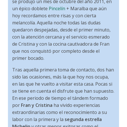
se produjo un mes de octubre del año 2011, en
un épico doblete
Pincelín
+ Maralba que aún
hoy recordamos entre risas y con cierta
melancolía. Aquella noche todas las dudas
quedaron despejadas, desde el primer minuto,
con la atención cercana y el servicio esmerado
de Cristina y con la cocina cautivadora de Fran
que nos conquistó por completo desde el
primer bocado.
Tras aquella primera toma de contacto, dos han
sido las ocasiones, más la que hoy nos ocupa,
en las que he vuelto a visitar esta casa. Pocas si
se tiene en cuenta el disfrute que han supuesto.
En ese periodo de tiempo el tándem formado
por
Fran y Cristina
ha vivido experiencias
extraordinarias como el reconocimiento a su
labor con la primera y la
segunda estrella
Michelin
y otras menos exitosas como el