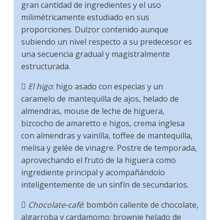
gran cantidad de ingredientes y el uso
milimétricamente estudiado en sus
proporciones. Dulzor contenido aunque
subiendo un nivel respecto a su predecesor es
una secuencia gradual y magistralmente
estructurada.

El higo
: higo asado con especias y un
caramelo de mantequilla de ajos, helado de
almendras, mouse de leche de higuera,
bizcocho de amaretto e higos, crema inglesa
con almendras y vainilla, toffee de mantequilla,
melisa y gelée de vinagre. Postre de temporada,
aprovechando el fruto de la higuera como
ingrediente principal y acompañándolo
inteligentemente de un sinfín de secundarios.

Chocolate-café
: bombón caliente de chocolate,
algarroba y cardamomo; brownie helado de