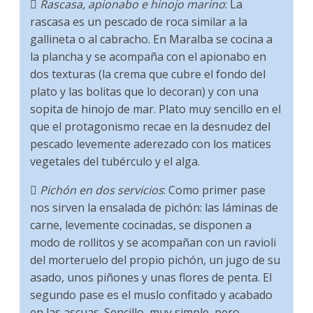

Rascasa, apionabo e hinojo marino
: La
rascasa es un pescado de roca similar a la
gallineta o al cabracho. En Maralba se cocina a
la plancha y se acompaña con el apionabo en
dos texturas (la crema que cubre el fondo del
plato y las bolitas que lo decoran) y con una
sopita de hinojo de mar. Plato muy sencillo en el
que el protagonismo recae en la desnudez del
pescado levemente aderezado con los matices
vegetales del tubérculo y el alga.

Pichón en dos servicios
: Como primer pase
nos sirven la ensalada de pichón: las láminas de
carne, levemente cocinadas, se disponen a
modo de rollitos y se acompañan con un ravioli
del morteruelo del propio pichón, un jugo de su
asado, unos piñones y unas flores de penta. El
segundo pase es el muslo confitado y acabado
en las ascuas. Sencillo, muy simple, pero