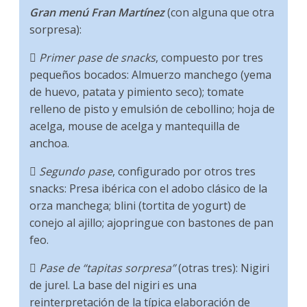
Gran menú Fran Martínez
(con alguna que otra
sorpresa):

Primer pase de snacks
, compuesto por tres
pequeños bocados: Almuerzo manchego (yema
de huevo, patata y pimiento seco); tomate
relleno de pisto y emulsión de cebollino; hoja de
acelga, mouse de acelga y mantequilla de
anchoa.

Segundo pase
, configurado por otros tres
snacks: Presa ibérica con el adobo clásico de la
orza manchega; blini (tortita de yogurt) de
conejo al ajillo; ajopringue con bastones de pan
feo.

Pase de “tapitas sorpresa”
(otras tres): Nigiri
de jurel. La base del nigiri es una
reinterpretación de la típica elaboración de