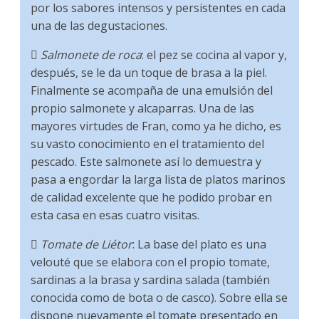
por los sabores intensos y persistentes en cada
una de las degustaciones.

Salmonete de roca
: el pez se cocina al vapor y,
después, se le da un toque de brasa a la piel.
Finalmente se acompaña de una emulsión del
propio salmonete y alcaparras. Una de las
mayores virtudes de Fran, como ya he dicho, es
su vasto conocimiento en el tratamiento del
pescado. Este salmonete así lo demuestra y
pasa a engordar la larga lista de platos marinos
de calidad excelente que he podido probar en
esta casa en esas cuatro visitas.

Tomate de Liétor
: La base del plato es una
velouté que se elabora con el propio tomate,
sardinas a la brasa y sardina salada (también
conocida como de bota o de casco). Sobre ella se
dispone nuevamente el tomate presentado en