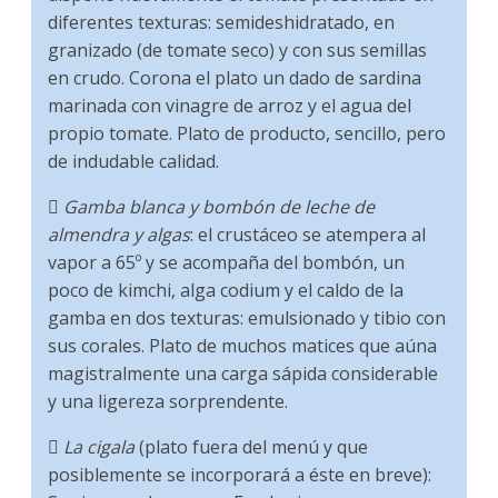
diferentes texturas: semideshidratado, en
granizado (de tomate seco) y con sus semillas
en crudo. Corona el plato un dado de sardina
marinada con vinagre de arroz y el agua del
propio tomate. Plato de producto, sencillo, pero
de indudable calidad.

Gamba blanca y bombón de leche de
almendra y algas
: el crustáceo se atempera al
vapor a 65º y se acompaña del bombón, un
poco de kimchi, alga codium y el caldo de la
gamba en dos texturas: emulsionado y tibio con
sus corales. Plato de muchos matices que aúna
magistralmente una carga sápida considerable
y una ligereza sorprendente.

La cigala
(plato fuera del menú y que
posiblemente se incorporará a éste en breve):