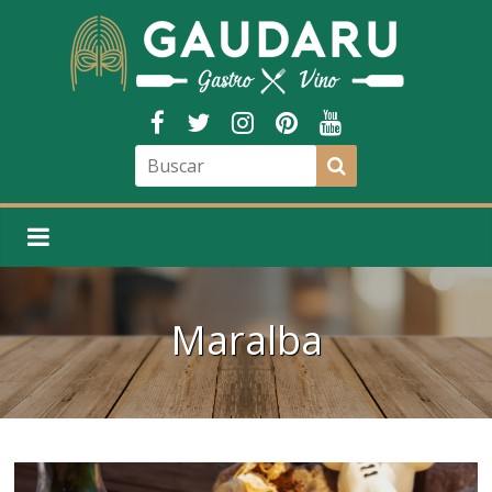
Maralba