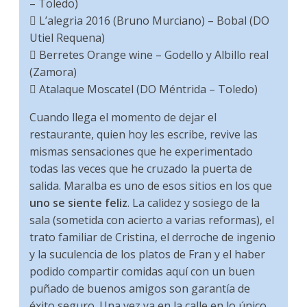
– Toledo)
 L’alegria 2016 (Bruno Murciano) – Bobal (DO
Utiel Requena)
 Berretes Orange wine – Godello y Albillo real
(Zamora)
 Atalaque Moscatel (DO Méntrida – Toledo)
Cuando llega el momento de dejar el
restaurante, quien hoy les escribe, revive las
mismas sensaciones que he experimentado
todas las veces que he cruzado la puerta de
salida. Maralba es uno de esos sitios en los que
uno se siente feliz
. La calidez y sosiego de la
sala (sometida con acierto a varias reformas), el
trato familiar de Cristina, el derroche de ingenio
y la suculencia de los platos de Fran y el haber
podido compartir comidas aquí con un buen
puñado de buenos amigos son garantía de
éxito seguro. Una vez ya en la calle en lo único