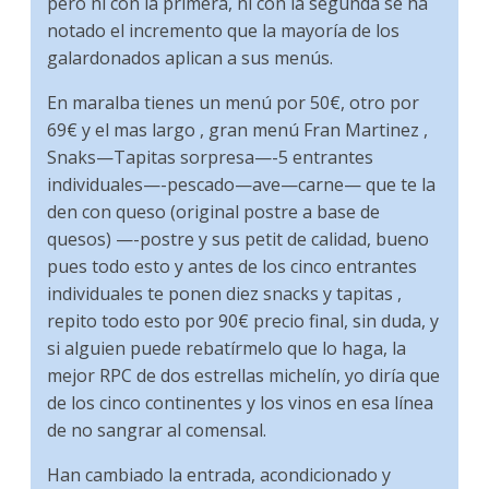
pero ni con la primera, ni con la segunda se ha
notado el incremento que la mayoría de los
galardonados aplican a sus menús.
En maralba tienes un menú por 50€, otro por
69€ y el mas largo , gran menú Fran Martinez ,
Snaks—Tapitas sorpresa—-5 entrantes
individuales—-pescado—ave—carne— que te la
den con queso (original postre a base de
quesos) —-postre y sus petit de calidad, bueno
pues todo esto y antes de los cinco entrantes
individuales te ponen diez snacks y tapitas ,
repito todo esto por 90€ precio final, sin duda, y
si alguien puede rebatírmelo que lo haga, la
mejor RPC de dos estrellas michelín, yo diría que
de los cinco continentes y los vinos en esa línea
de no sangrar al comensal.
Han cambiado la entrada, acondicionado y