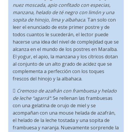
nuez moscada, apio confitado con especias,
manzana, helado de té negro con limón y una
sopita de hinojo, lima y albahaca
. Tan solo con
leer el enunciado de este primer postre y de
todos cuantos le sucederán, el lector puede
hacerse una idea del nivel de complejidad que se
alcanza en el mundo de los postres en Maralba.
El yogur, el apio, la manzana y los cítricos dotan
al conjunto de un alto grado de acidez que se
complementa a perfección con los toques
frescos del hinojo y la albahaca.

Cremoso de azafrán con frambuesa y helado
de leche “agarrá”
: Se rellenan las frambuesas
con una gelatina de orujo de miel y se
acompañan con una mouse helada de azafrán,
el helado de la leche tostada y una sopita de
frambuesa y naranja. Nuevamente sorprende la