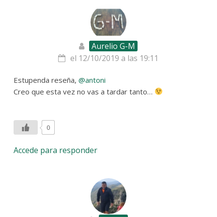
Aurelio G-M
el 12/10/2019 a las 19:11
Estupenda reseña,
@antoni
Creo que esta vez no vas a tardar tanto…
0
Accede para responder