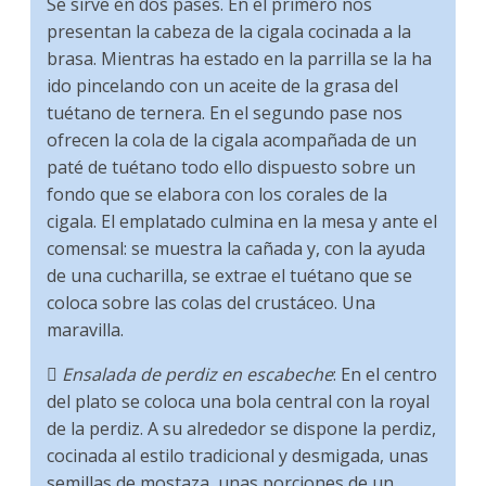
Se sirve en dos pases. En el primero nos
presentan la cabeza de la cigala cocinada a la
brasa. Mientras ha estado en la parrilla se la ha
ido pincelando con un aceite de la grasa del
tuétano de ternera. En el segundo pase nos
ofrecen la cola de la cigala acompañada de un
paté de tuétano todo ello dispuesto sobre un
fondo que se elabora con los corales de la
cigala. El emplatado culmina en la mesa y ante el
comensal: se muestra la cañada y, con la ayuda
de una cucharilla, se extrae el tuétano que se
coloca sobre las colas del crustáceo. Una
maravilla.

Ensalada de perdiz en escabeche
: En el centro
del plato se coloca una bola central con la royal
de la perdiz. A su alrededor se dispone la perdiz,
cocinada al estilo tradicional y desmigada, unas
semillas de mostaza, unas porciones de un