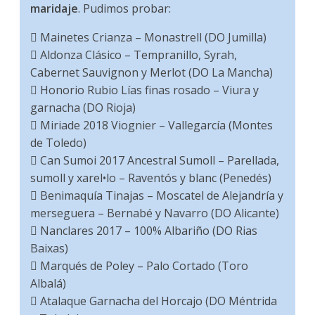
maridaje
. Pudimos probar:
 Mainetes Crianza – Monastrell (DO Jumilla)
 Aldonza Clásico – Tempranillo, Syrah,
Cabernet Sauvignon y Merlot (DO La Mancha)
 Honorio Rubio Lías finas rosado – Viura y
garnacha (DO Rioja)
 Miriade 2018 Viognier – Vallegarcía (Montes
de Toledo)
 Can Sumoi 2017 Ancestral Sumoll – Parellada,
sumoll y xarel•lo – Raventós y blanc (Penedés)
 Benimaquía Tinajas – Moscatel de Alejandría y
merseguera – Bernabé y Navarro (DO Alicante)
 Nanclares 2017 – 100% Albariño (DO Rias
Baixas)
 Marqués de Poley – Palo Cortado (Toro
Albalá)
 Atalaque Garnacha del Horcajo (DO Méntrida