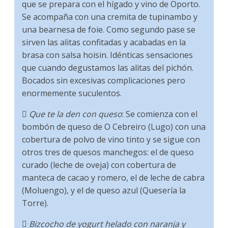
que se prepara con el hígado y vino de Oporto.
Se acompaña con una cremita de tupinambo y
una bearnesa de foie. Como segundo pase se
sirven las alitas confitadas y acabadas en la
brasa con salsa hoisin. Idénticas sensaciones
que cuando degustamos las alitas del pichón.
Bocados sin excesivas complicaciones pero
enormemente suculentos.

Que te la den con queso
: Se comienza con el
bombón de queso de O Cebreiro (Lugo) con una
cobertura de polvo de vino tinto y se sigue con
otros tres de quesos manchegos: el de queso
curado (leche de oveja) con cobertura de
manteca de cacao y romero, el de leche de cabra
(Moluengo), y el de queso azul (Quesería la
Torre).

Bizcocho de yogurt helado con naranja y