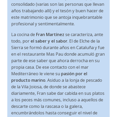
consolidado (varias son las personas que llevan
años trabajando allí) y el tesón y buen hacer de
este matrimonio que se antoja inquebrantable
profesional y sentimentalmente.
La cocina de
Fran Martínez
se caracteriza, ante
todo, por
el saber y el sabor
. El de Elche de la
Sierra se formó durante años en Cataluña y fue
en el restaurante Mas Pau donde acumuló gran
parte de ese saber que ahora derrocha en su
propia casa. De ese contacto con el mar
Mediterráneo le viene su
pasión por el
producto marino
. Asiduo a la lonja de pescado
de la Vila Joiosa, de donde se abastece
diariamente, Fran sabe dar cabida en sus platos
a los peces más comunes, incluso a aquellos de
descarte como la rascasa o la galera,
encumbrándolos hasta conseguir el nivel de