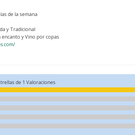
días de la semana
da y Tradicional
 encanto y Vino por copas
os.com/
trellas de
1
Valoraciones