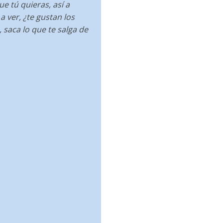
ue tú quieras, así a
a ver, ¿te gustan los
, saca lo que te salga de