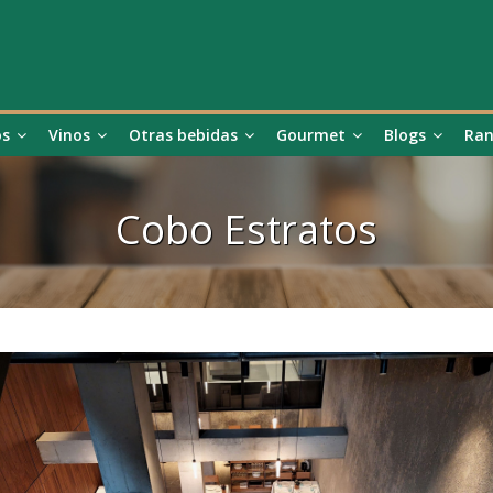
os
Vinos
Otras bebidas
Gourmet
Blogs
Ran
Cobo Estratos