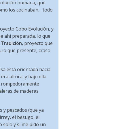
evolución humana, qué
cómo los cocinaban… todo
oyecto Cobo Evolución, y
ne ahí preparada, lo que
 Tradición
, proyecto que
uro que presente, craso
esa está orientada hacia
era altura, y bajo ella
les rompedoramente
aleras de maderas
s y pescados (que ya
irrey, el besugo, el
yo sólo y si me pido un