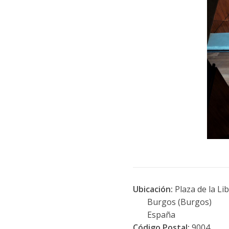
Ubicación:
Plaza de la Lib
Burgos (Burgos)
España
Código Postal:
9004