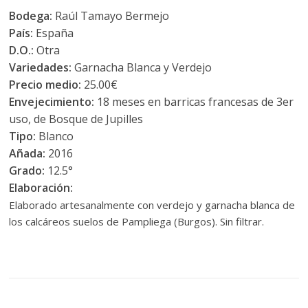
Bodega:
Raúl Tamayo Bermejo
País:
España
D.O.:
Otra
Variedades:
Garnacha Blanca y Verdejo
Precio medio:
25.00€
Envejecimiento:
18 meses en barricas francesas de 3er
uso, de Bosque de Jupilles
Tipo:
Blanco
Añada:
2016
Grado:
12.5°
Elaboración:
Elaborado artesanalmente con verdejo y garnacha blanca de
los calcáreos suelos de Pampliega (Burgos). Sin filtrar.