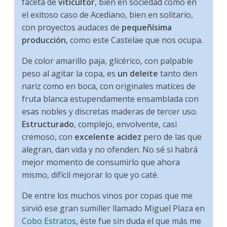
faceta de
viticultor
, bien en sociedad como en
el exitoso caso de Acediano, bien en solitario,
con proyectos audaces de
pequeñísima
producción
, como este Castelae que nos ocupa.
De color amarillo paja, glicérico, con palpable
peso al agitar la copa, es
un deleite
tanto den
nariz como en boca, con originales matices de
fruta blanca estupendamente ensamblada con
esas nobles y discretas maderas de tercer uso.
Estructurado
, complejo, envolvente, casi
cremoso, con
excelente acidez
pero de las que
alegran, dan vida y no ofenden. No sé si habrá
mejor momento de consumirlo que ahora
mismo, difícil mejorar lo que yo caté.
De entre los muchos vinos por copas que me
sirvió ese gran sumiller llamado Miguel Plaza en
Cobo Estratos
, éste fue sin duda el que más me