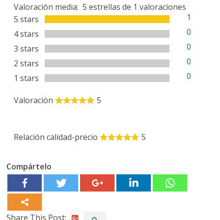
Valoración media:
5
estrellas de
1
valoraciones
1
5 stars
0
4 stars
0
3 stars
0
2 stars
0
1 stars
Valoración
5
Relación calidad-precio
5
Compártelo
Share This Post: