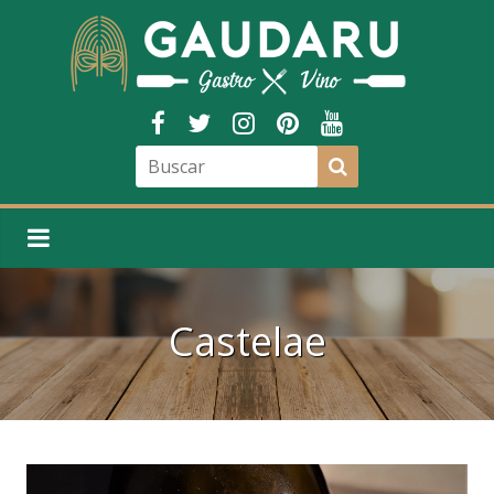
Castelae