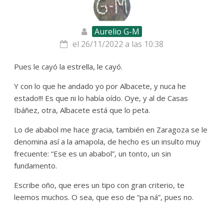
Aurelio G-M
el 26/11/2022 a las 10:38
Pues le cayó la estrella, le cayó.
Y con lo que he andado yo por Albacete, y nuca he
estado!!! Es que ni lo había oído. Oye, y al de Casas
Ibáñez, otra, Albacete está que lo peta.
Lo de ababol me hace gracia, también en Zaragoza se le
denomina así a la amapola, de hecho es un insulto muy
frecuente: “Ese es un ababol”, un tonto, un sin
fundamento.
Escribe oño, que eres un tipo con gran criterio, te
leemos muchos. O sea, que eso de “pa ná”, pues no.