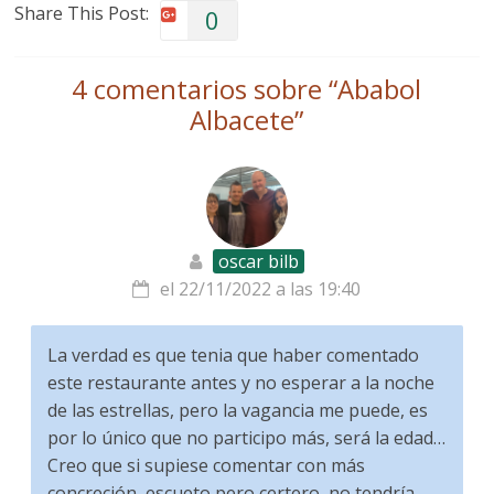
Share This Post:
0
4 comentarios sobre “
Ababol
Albacete
”
oscar bilb
el 22/11/2022 a las 19:40
La verdad es que tenia que haber comentado
este restaurante antes y no esperar a la noche
de las estrellas, pero la vagancia me puede, es
por lo único que no participo más, será la edad…
Creo que si supiese comentar con más
concreción, escueto pero certero, no tendría