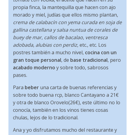
propia finca, la mantequilla que hacen con ajo
morado y miel, judías que ellos mismo plantan,
crema de calabacín con yema curada en soja de
gallina castellana y salsa nuntua de corales de
buey de mar
,
callos de bacalao
,
ventresca
adobada
,
alubias con perdiz
, etc., etc. Los
postres también a mucho nivel,
cocina con un
gran toque personal
, de
base tradicional
, pero
acabado moderno
y sobre todo, sabrosos
pases.
Para
beber
una carta de buenas referencias y
sobre todo buena rcp, blanco Cantayano a 21€
y otra de blanco Orovelo(26€), este último no lo
conocía, también en los vinos tienes cosas
chulas, lejos de lo tradicional.
Ana y yo disfrutamos mucho del restaurante y