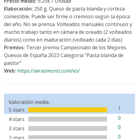
Precio medio:
9.25€ / Unidad
Elaboración:
250 g. Queso de pasta blanda y corteza
comestible. Puede ser firme o cremoso según la época
del año. No se prensa. Volteados manuales continuos y
mucho trabajo tanto en cámara de oreado (2 volteados
diarios) como en maduración (volteado cada 2 días)
Premios:
Tercer premio Campeonato de los Mejores
Quesos de España 2022 Categoría "Pasta blanda de
pastor"
Web:
https://airasmoniz.com/es/
Valoración media :
1
5 stars
0
4 stars
0
3 stars
0
2 stars