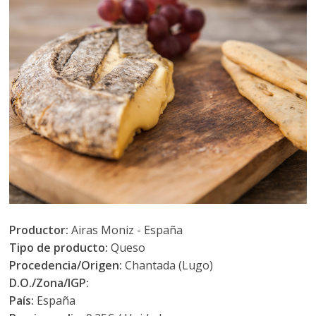
Productor:
Airas Moniz - España
Tipo de producto:
Queso
Procedencia/Origen:
Chantada (Lugo)
D.O./Zona/IGP:
País:
España