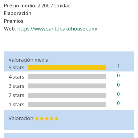
Precio medio:
2.20€ / Unidad
Elaboración:
Premios:
Web:
https://www.santobakehouse.com/
Valoración media :
1
5 stars
0
4 stars
0
3 stars
0
2 stars
0
1 stars
Valoración