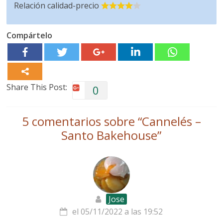
Relación calidad-precio
Compártelo
Share This Post:
0
5 comentarios sobre “
Cannelés –
Santo Bakehouse
”
Jose
el 05/11/2022 a las 19:52