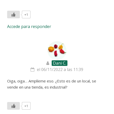
+1
Accede para responder
Dani C.
el 06/11/2022 a las 11:39
Oiga, oiga… Amplíeme eso. ¿Esto es de un local, se
vende en una tienda, es industrial?
+1