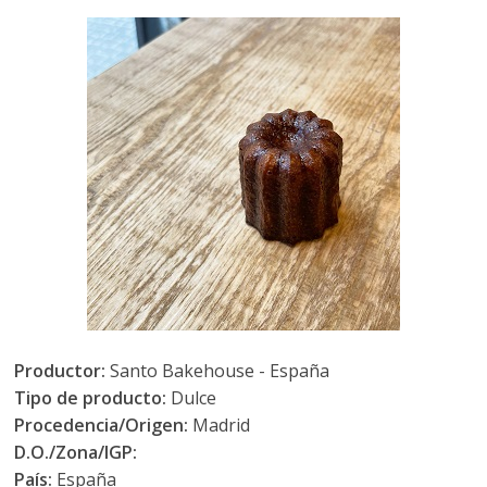
Productor:
Santo Bakehouse - España
Tipo de producto:
Dulce
Procedencia/Origen:
Madrid
D.O./Zona/IGP:
País:
España