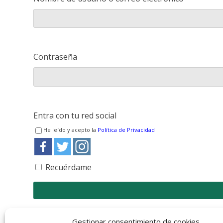
Contraseña
Entra con tu red social
He leído y acepto la
Política de Privacidad
Recuérdame
Registro
¿Has olvidado tu contraseña?
Gestionar consentimiento de cookies