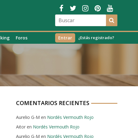
king
Foros
Entrar
¿Estás registrado?
COMENTARIOS RECIENTES
Aurelio G-M
en
Nordés Vermouth Rojo
Aitor
en
Nordés Vermouth Rojo
Aurelio G-M
en
Nordés Vermouth Rojo