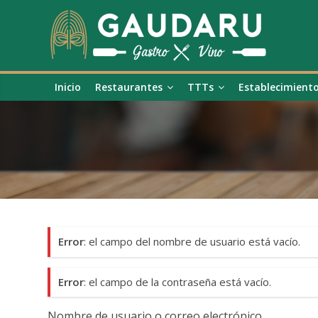
Inicio
Restaurantes
TTTs
Establecimient
Error
: el campo del nombre de usuario está vacío.
Error
: el campo de la contraseña está vacío.
Nombre de usuario o correo electrónico