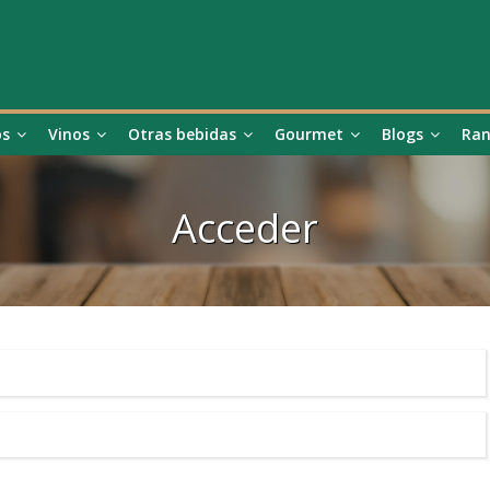
os
Vinos
Otras bebidas
Gourmet
Blogs
Ran
Acceder