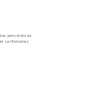
ar, pero el tiro es
r: La Choricería (