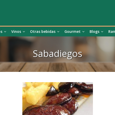
os
Vinos
Otras bebidas
Gourmet
Blogs
Ran
Sabadiegos