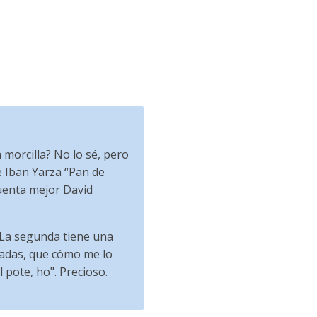
 morcilla? No lo sé, pero
e Iban Yarza “Pan de
cuenta mejor David
. La segunda tiene una
radas, que cómo me lo
 pote, ho". Precioso.