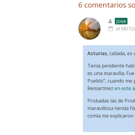
6 comentarios so
Jose
el 08/12
Asturias
, callada, e
Tenía pendiente hab
es una maravilla. Fu
Pueblo”, cuando me pu
Remartínez
en este a
Probadas las de Produ
maravillosa tienda f
comía me explicaron 