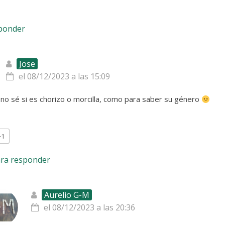
sponder
Jose
el 08/12/2023 a las 15:09
 no sé si es chorizo o morcilla, como para saber su género
+1
ara responder
Aurelio G-M
el 08/12/2023 a las 20:36