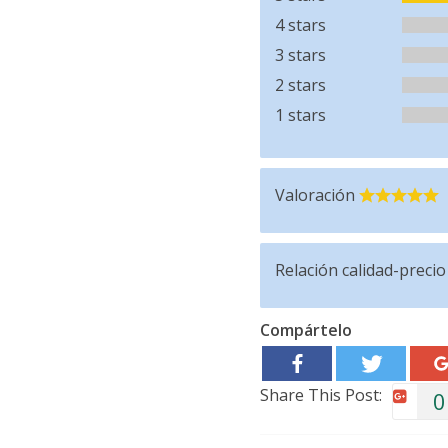
4 stars
3 stars
2 stars
1 stars
Valoración
Relación calidad-precio
Compártelo
Share This Post:
0