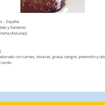
s. - España
ido y fiambres
teña (Asturias)
.
borado con carnes, vísceras, grasa, sangre, pimentón y ceb
 cerdo.