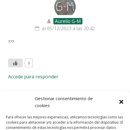
Aurelio G-M
el 05/12/2023 a las 20:42
???
0
Accede para responder
Deja una respuesta
Gestionar consentimiento de
cookies
Lo siento, debes estar
conectado
para publicar un
Para ofrecer las mejores experiencias, utilizamos tecnologías como las
comentario.
cookies para almacenar y/o acceder a la información del dispositivo. El
consentimiento de estas tecnologías nos permitirá procesar datos