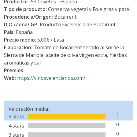
Productor:
53 Covetes - España
Tipo de producto:
Conserva vegetal y Foie gras y paté
Procedencia/Origen:
Bocairent
D.O./Zona/IGP:
Producto Excelencia de Bocairent
País:
España
Precio medio:
5.00€ / Lata
Elaboración:
Tomate de Bocairent secado al sol de la
Sierra de Mariola, aceite de oliva virgen extra, hierbas
aromáticas y sal.
Premios:
Web:
https://vinosvalencianos.com/
Valoración media :
1
5 stars
0
4 stars
0
3 stars