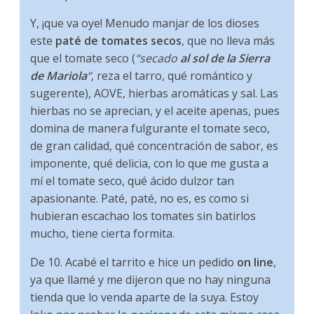
Y, ¡que va oye! Menudo manjar de los dioses
este
paté de tomates secos
, que no lleva más
que el tomate seco (
“secado
al sol de la Sierra
de Mariola
“
, reza el tarro, qué romántico y
sugerente), AOVE, hierbas aromáticas y sal. Las
hierbas no se aprecian, y el aceite apenas, pues
domina de manera fulgurante el tomate seco,
de gran calidad, qué concentración de sabor, es
imponente, qué delicia, con lo que me gusta a
mí el tomate seco, qué ácido dulzor tan
apasionante. Paté, paté, no es, es como si
hubieran escachao los tomates sin batirlos
mucho, tiene cierta formita.
De 10. Acabé el tarrito e hice un pedido
on line
,
ya que llamé y me dijeron que no hay ninguna
tienda que lo venda aparte de la suya. Estoy