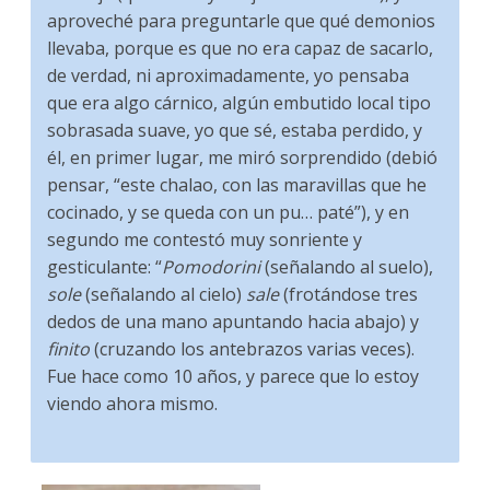
aproveché para preguntarle que qué demonios
llevaba, porque es que no era capaz de sacarlo,
de verdad, ni aproximadamente, yo pensaba
que era algo cárnico, algún embutido local tipo
sobrasada suave, yo que sé, estaba perdido, y
él, en primer lugar, me miró sorprendido (debió
pensar, “este chalao, con las maravillas que he
cocinado, y se queda con un pu… paté”), y en
segundo me contestó muy sonriente y
gesticulante: “
Pomodorini
(señalando al suelo),
sole
(señalando al cielo)
sale
(frotándose tres
dedos de una mano apuntando hacia abajo) y
finito
(cruzando los antebrazos varias veces).
Fue hace como 10 años, y parece que lo estoy
viendo ahora mismo.