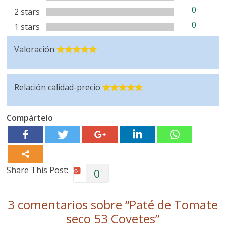
0
2 stars
0
1 stars
Valoración
Relación calidad-precio
Compártelo
Share This Post:
0
3 comentarios sobre “
Paté de Tomate
seco 53 Covetes
”