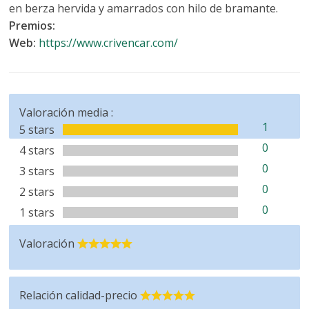
en berza hervida y amarrados con hilo de bramante.
Premios:
Web:
https://www.crivencar.com/
Valoración media :
1
5 stars
0
4 stars
0
3 stars
0
2 stars
0
1 stars
Valoración
Relación calidad-precio