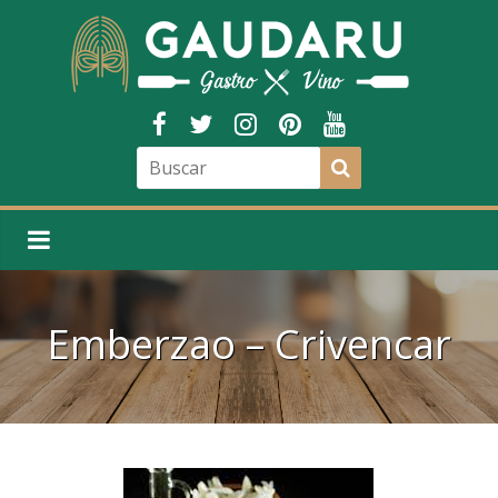
Emberzao – Crivencar