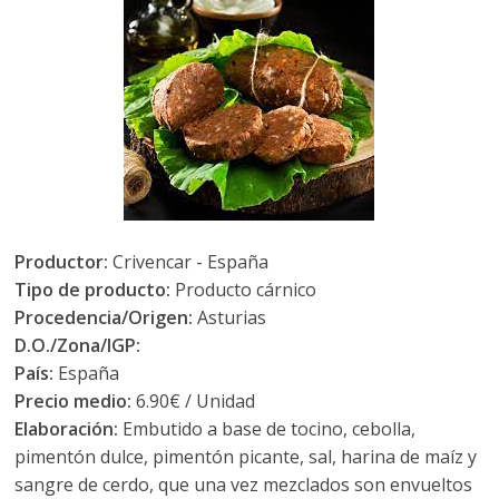
Productor:
Crivencar - España
Tipo de producto:
Producto cárnico
Procedencia/Origen:
Asturias
D.O./Zona/IGP:
País:
España
Precio medio:
6.90€ / Unidad
Elaboración:
Embutido a base de tocino, cebolla,
pimentón dulce, pimentón picante, sal, harina de maíz y
sangre de cerdo, que una vez mezclados son envueltos