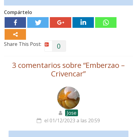
Compártelo
Share This Post:
0
3 comentarios sobre “
Emberzao –
Crivencar
”
Jose
el 01/12/2023 a las 20:59