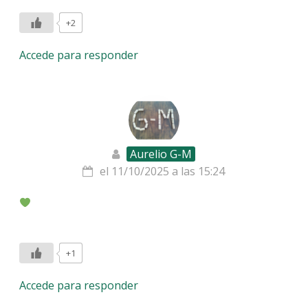
+2
Accede para responder
Aurelio G-M
el 11/10/2025 a las 15:24
+1
Accede para responder