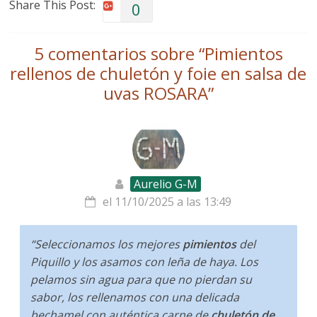
Share This Post:
0
5 comentarios sobre “
Pimientos
rellenos de chuletón y foie en salsa de
uvas ROSARA
”
Aurelio G-M
el 11/10/2025 a las 13:49
“Seleccionamos los mejores
pimientos
del
Piquillo y los asamos con leña de haya. Los
pelamos sin agua para que no pierdan su
sabor, los rellenamos con una delicada
bechamel con auténtica carne de
chuletón de