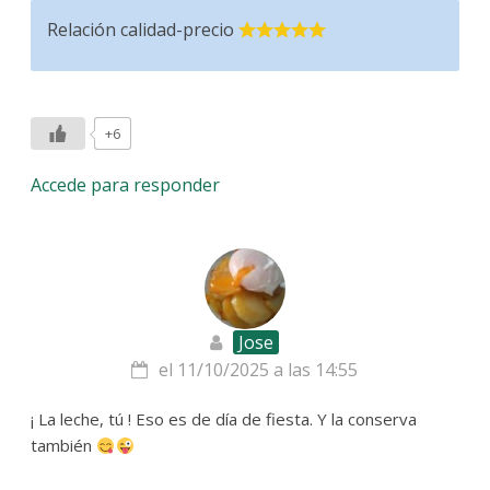
Relación calidad-precio
+6
Accede para responder
Jose
el 11/10/2025 a las 14:55
¡ La leche, tú ! Eso es de día de fiesta. Y la conserva
también