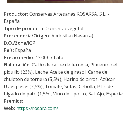
Productor:
Conservas Artesanas ROSARSA, S.L. -
España
Tipo de producto:
Conserva vegetal
Procedencia/Origen:
Andosilla (Navarra)
D.O./Zona/IGP:
País:
España
Precio medio:
12.00€ / Lata
Elaboración:
Caldo de carne de ternera, Pimiento del
piquillo (23%), Leche. Aceite de girasol, Carne de
chuletón de ternera (5,5%), Harina de arroz. Azúcar,
Uvas pasas (3,5%), Tomate, Setas, Cebolla, Bloc de
hígado de pato (1,5%), Vino de oporto, Sal, Ajo, Especias
Premios:
Web:
https://rosara.com/