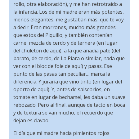
rollo, otra elaboración), y me han retrotraído a
la infancia. Los de mi madre eran más potentes,
menos elegantes, me gustaban más, qué te voy
a decir. Eran morrones, mucho más grandes
que estos del Piquillo, y también contenían
carne, mezcla de cerdo y de ternera (en lugar
del chuletón de aquí), a la que añadía paté (del
barato, de cerdo, de La Piara o similar, nada que
ver con el bloc de foie de aquí) y pasas. Ese
punto de las pasas tan peculiar… marca la
diferencia. Y juraría que vino tinto (en lugar del
oporto de aquí). Y, antes de salsearlos, en
tomate en lugar de bechamel, les daba un suave
rebozado. Pero al final, aunque de tacto en boca
y de textura se van mucho, el recuerdo que
dejan es clavao.
El día que mi madre hacía pimientos rojos