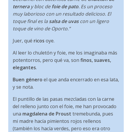
ternera
y bloc de
foie de pato
. Es un proceso
muy laborioso con un resultado delicioso. El
toque final es la
salsa de uvas
con un ligero
toque de vino de Oporto.”
Juer, qué
ricos
oye.
Al leer lo chuletón y foie, me los imaginaba más
potentorros, pero qué va, son
finos, suaves,
elegantes
.
Buen género
el que anda encerrado en esa lata,
y se nota.
El puntillo de las pasas mezcladas con la carne
del relleno junto con el foie, me han provocado
una
magdalena de Proust
tremebunda, pues
mi madre hacía pimientos rojos rellenos
(también los hacía verdes, pero eso era otro