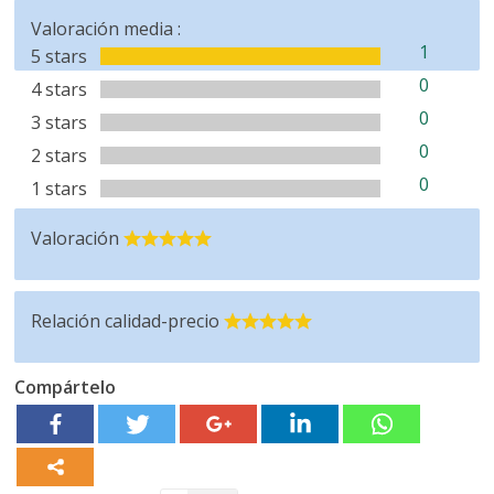
Valoración media :
1
5 stars
0
4 stars
0
3 stars
0
2 stars
0
1 stars
Valoración
Relación calidad-precio
Compártelo