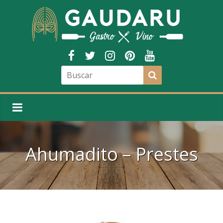
Ahumadito – Prestes