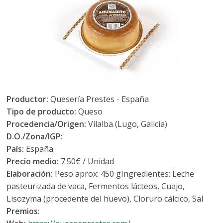
Productor:
Quesería Prestes - España
Tipo de producto:
Queso
Procedencia/Origen:
Vilalba (Lugo, Galicia)
D.O./Zona/IGP:
País:
España
Precio medio:
7.50€ / Unidad
Elaboración:
Peso aprox: 450 gIngredientes: Leche
pasteurizada de vaca, Fermentos lácteos, Cuajo,
Lisozyma (procedente del huevo), Cloruro cálcico, Sal
Premios: