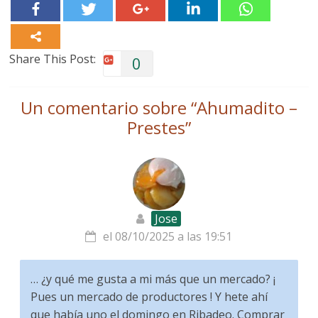
Share This Post:
0
Un comentario sobre “
Ahumadito –
Prestes
”
Jose
el 08/10/2025 a las 19:51
… ¿y qué me gusta a mi más que un mercado? ¡
Pues un mercado de productores ! Y hete ahí
que había uno el domingo en Ribadeo. Comprar