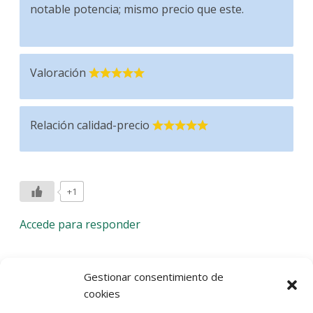
notable potencia; mismo precio que este.
Valoración
Relación calidad-precio
+1
Accede para responder
Deja una respuesta
Gestionar consentimiento de
cookies
Lo siento, debes estar
conectado
para publicar un