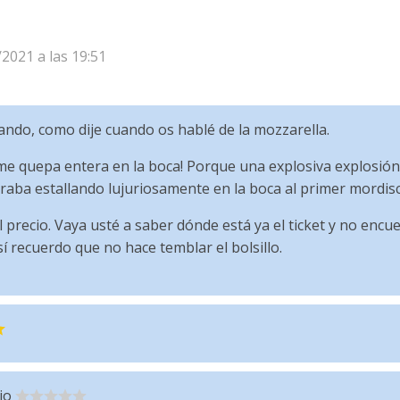
/2021 a las 19:51
ndo, como dije cuando os hablé de la mozzarella.
me quepa entera en la boca! Porque una explosiva explosión 
araba estallando lujuriosamente en la boca al primer mordisc
precio. Vaya usté a saber dónde está ya el ticket y no encu
sí recuerdo que no hace temblar el bolsillo.
io