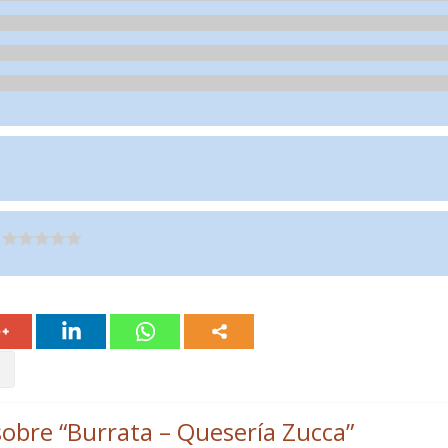
obre “
Burrata – Quesería Zucca
”