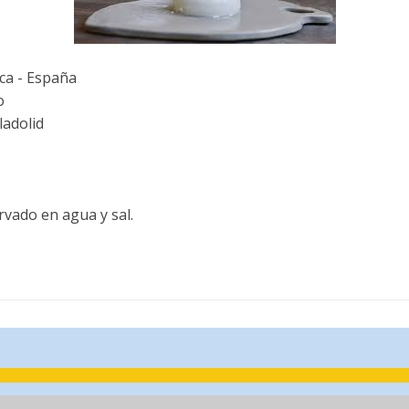
ca - España
o
ladolid
vado en agua y sal.