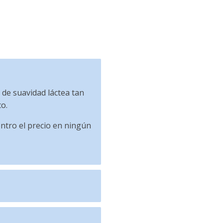
de suavidad láctea tan
o.
entro el precio en ningún