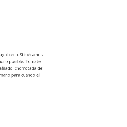
ugal cena. Si fuéramos
cillo posible. Tomate
 afilado, chorrotada del
a mano para cuando el