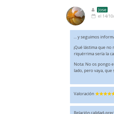
Jose
el 14/10
… y seguimos informa
¡Qué lástima que no 
riquérrima sería la c
Nota: No os pongo el 
lado, pero vaya, que 
Valoración
Relación calidad-prec