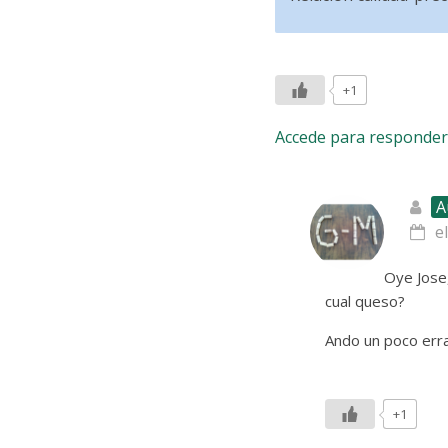
+1
Accede para responder
A
e
Oye Jose
cual queso?
Ando un poco err
+1