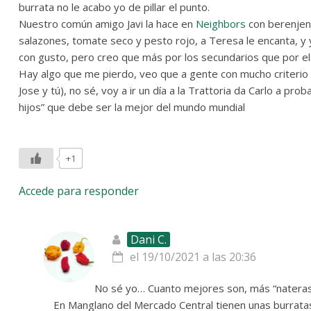
burrata no le acabo yo de pillar el punto.
Nuestro común amigo Javi la hace en
Neighbors
con berenjena
salazones, tomate seco y pesto rojo, a Teresa le encanta, 
con gusto, pero creo que más por los secundarios que por e
Hay algo que me pierdo, veo que a gente con mucho criterio 
Jose y tú), no sé, voy a ir un día a la Trattoria da Carlo a pro
hijos” que debe ser la mejor del mundo mundial
+1
Accede para responder
Dani C.
el 19/10/2021 a las 20:36
No sé yo… Cuanto mejores son, más “nateras”
En Manglano del Mercado Central tienen unas burrata