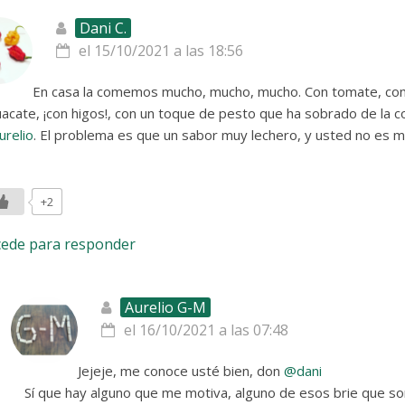
Dani C.
el 15/10/2021 a las 18:56
En casa la comemos mucho, mucho, mucho. Con tomate, con
acate, ¡con higos!, con un toque de pesto que ha sobrado de la 
relio
. El problema es que un sabor muy lechero, y usted no es m
+2
cede para responder
Aurelio G-M
el 16/10/2021 a las 07:48
Jejeje, me conoce usté bien, don
@dani
Sí que hay alguno que me motiva, alguno de esos brie que so