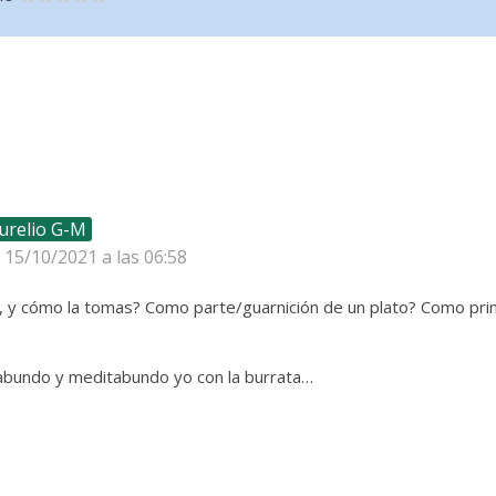
urelio G-M
l 15/10/2021 a las 06:58
, y cómo la tomas? Como parte/guarnición de un plato? Como prin
abundo y meditabundo yo con la burrata…