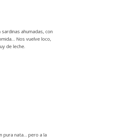
 sardinas ahumadas, con
comida… Nos vuelve loco,
uy de leche.
n pura nata… pero a la