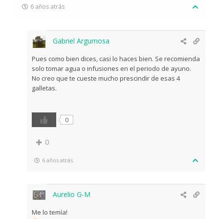
6 años atrás
Gabriel Argumosa
Pues como bien dices, casi lo haces bien. Se recomienda
solo tomar agua o infusiones en el periodo de ayuno.
No creo que te cueste mucho prescindir de esas 4
galletas.
0
0
6 años atrás
Aurelio G-M
Me lo temía!