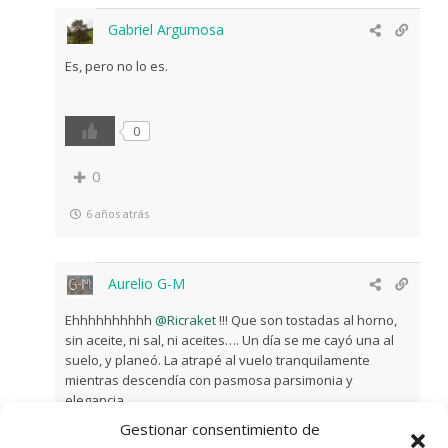
Gabriel Argumosa
Es, pero no lo es.
0
0
6 años atrás
Aurelio G-M
Ehhhhhhhhhh
@Ricraket
!!! Que son tostadas al horno,
sin aceite, ni sal, ni aceites…. Un día se me cayó una al
suelo, y planeó. La atrapé al vuelo tranquilamente
mientras descendía con pasmosa parsimonia y
elegancia
Gestionar consentimiento de