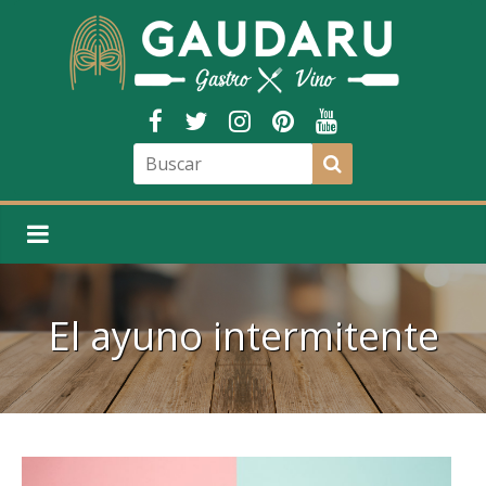
El ayuno intermitente