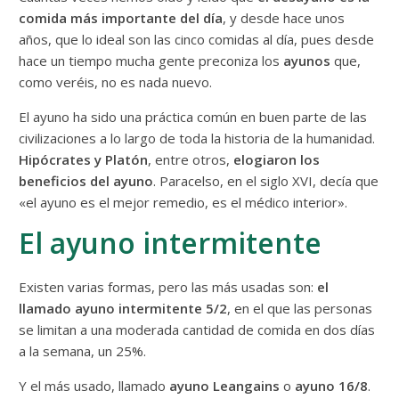
comida más importante del día
, y desde hace unos
años, que lo ideal son las cinco comidas al día, pues desde
hace un tiempo mucha gente preconiza los
ayunos
que,
como veréis, no es nada nuevo.
El ayuno ha sido una práctica común en buen parte de las
civilizaciones a lo largo de toda la historia de la humanidad.
Hipócrates y Platón
, entre otros,
elogiaron los
beneficios del ayuno
. Paracelso, en el siglo XVI, decía que
«el ayuno es el mejor remedio, es el médico interior».
El ayuno intermitente
Existen varias formas, pero las más usadas son:
el
llamado ayuno intermitente 5/2
, en el que las personas
se limitan a una moderada cantidad de comida en dos días
a la semana, un 25%.
Y el más usado, llamado
ayuno Leangains
o
ayuno 16/8
.