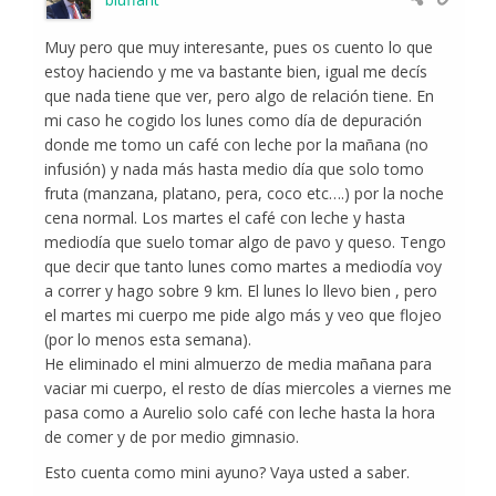
Muy pero que muy interesante, pues os cuento lo que
estoy haciendo y me va bastante bien, igual me decís
que nada tiene que ver, pero algo de relación tiene. En
mi caso he cogido los lunes como día de depuración
donde me tomo un café con leche por la mañana (no
infusión) y nada más hasta medio día que solo tomo
fruta (manzana, platano, pera, coco etc….) por la noche
cena normal. Los martes el café con leche y hasta
mediodía que suelo tomar algo de pavo y queso. Tengo
que decir que tanto lunes como martes a mediodía voy
a correr y hago sobre 9 km. El lunes lo llevo bien , pero
el martes mi cuerpo me pide algo más y veo que flojeo
(por lo menos esta semana).
He eliminado el mini almuerzo de media mañana para
vaciar mi cuerpo, el resto de días miercoles a viernes me
pasa como a Aurelio solo café con leche hasta la hora
de comer y de por medio gimnasio.
Esto cuenta como mini ayuno? Vaya usted a saber.