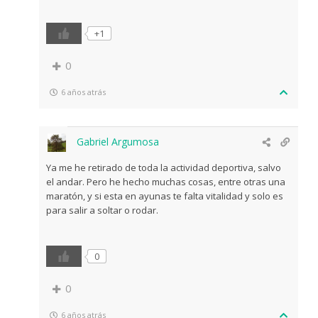
+1
0
6 años atrás
Gabriel Argumosa
Ya me he retirado de toda la actividad deportiva, salvo
el andar. Pero he hecho muchas cosas, entre otras una
maratón, y si esta en ayunas te falta vitalidad y solo es
para salir a soltar o rodar.
0
0
6 años atrás