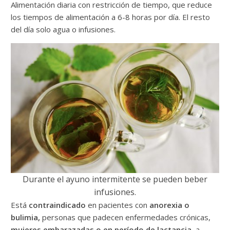
Alimentación diaria con restricción de tiempo, que reduce
los tiempos de alimentación a 6-8 horas por día. El resto
del día solo agua o infusiones.
Durante el ayuno intermitente se pueden beber
infusiones.
Está
contraindicado
en pacientes con
anorexia o
bulimia,
personas que padecen enfermedades crónicas,
mujeres embarazadas o en período de lactancia
, a