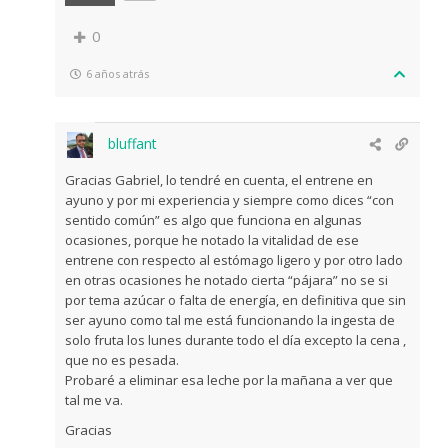
0
6 años atrás
bluffant
Gracias Gabriel, lo tendré en cuenta, el entrene en
ayuno y por mi experiencia y siempre como dices “con
sentido común” es algo que funciona en algunas
ocasiones, porque he notado la vitalidad de ese
entrene con respecto al estómago ligero y por otro lado
en otras ocasiones he notado cierta “pájara” no se si
por tema azúcar o falta de energía, en definitiva que sin
ser ayuno como tal me está funcionando la ingesta de
solo fruta los lunes durante todo el día excepto la cena ,
que no es pesada.
Probaré a eliminar esa leche por la mañana a ver que
tal me va.
Gracias