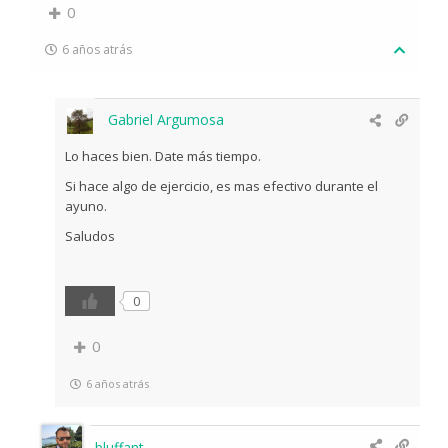
0
6 años atrás
Gabriel Argumosa
Lo haces bien. Date más tiempo.
Si hace algo de ejercicio, es mas efectivo durante el
ayuno.
Saludos
0
0
6 años atrás
bluffant