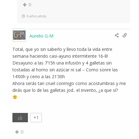
0
6 años atrás
Aurelio G-M
Total, que yo sin saberlo y llevo toda la vida entre
semana haciendo casi-ayuno intermitente 16-8!
Desayuno a las 7’15h una infusión y 4 galletas sin
tostadas al horno sin azúcar ni sal – Como sonre las
14’00h y ceno a las 21’30h
Ahora serás tan cruel conmigo como acostumbras y me
dirás que lo de las galletas jod.. el invento, ¿a que sí?
+1
0