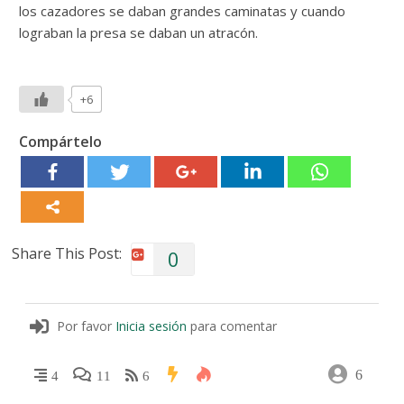
los cazadores se daban grandes caminatas y cuando
lograban la presa se daban un atracón.
+6
Compártelo
Share This Post:
0
Por favor
Inicia sesión
para comentar
6
4
11
6