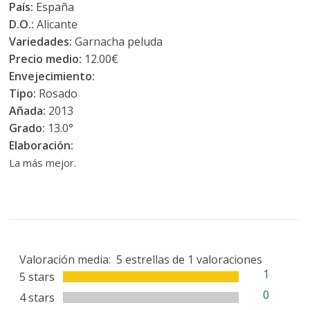
País:
España
D.O.:
Alicante
Variedades:
Garnacha peluda
Precio medio:
12.00€
Envejecimiento:
Tipo:
Rosado
Añada:
2013
Grado:
13.0°
Elaboración:
La más mejor.
Valoración media:
5
estrellas de
1
valoraciones
1
5 stars
0
4 stars