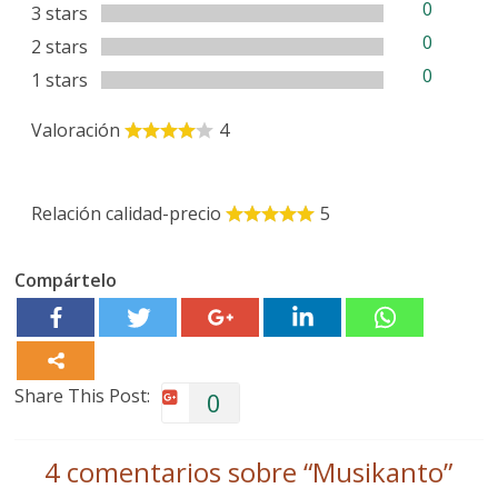
0
3 stars
0
2 stars
0
1 stars
Valoración
4
Relación calidad-precio
5
Compártelo
Share This Post:
0
4 comentarios sobre “
Musikanto
”