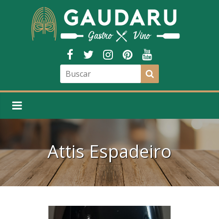
Attis Espadeiro