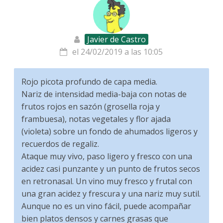
Javier de Castro
el 24/02/2019 a las 10:05
Rojo picota profundo de capa media.
Nariz de intensidad media-baja con notas de
frutos rojos en sazón (grosella roja y
frambuesa), notas vegetales y flor ajada
(violeta) sobre un fondo de ahumados ligeros y
recuerdos de regaliz.
Ataque muy vivo, paso ligero y fresco con una
acidez casi punzante y un punto de frutos secos
en retronasal. Un vino muy fresco y frutal con
una gran acidez y frescura y una nariz muy sutil.
Aunque no es un vino fácil, puede acompañar
bien platos densos y carnes grasas que