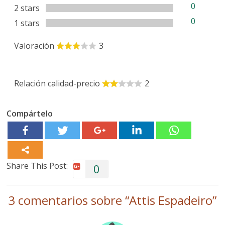
0
2 stars
0
1 stars
Valoración
3
Relación calidad-precio
2
Compártelo
Share This Post:
0
3 comentarios sobre “
Attis Espadeiro
”