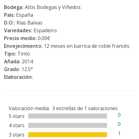
Bodega:
Attis Bodegas y Viñedos
País:
España
D.O.:
Rías Baixas
Variedades:
Espadeiro
Precio medio:
0.00€
Envejecimiento:
12 meses en barrica de roble francés
Tipo:
Tinto
Añada:
2014
Grado:
12.5°
Elaboración:
Valoración media:
3
estrellas de
1
valoraciones
0
5 stars
0
4 stars
1
3 stars