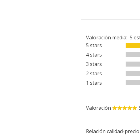
Valoración media:
5
es
5 stars
4 stars
3 stars
2 stars
1 stars
Valoración
Relación calidad-precio