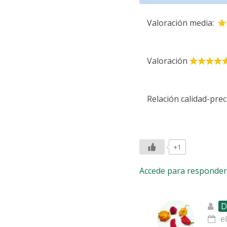
Valoración media:
Valoración
Relación calidad-prec
+1
Accede para responder
D
e