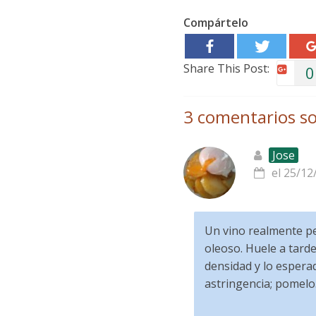
Compártelo
Share This Post:
0
3 comentarios so
Jose
el 25/12
Un vino realmente pe
oleoso. Huele a tarde
densidad y lo espera
astringencia; pomelo