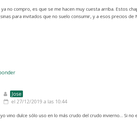
 ya no compro, es que se me hacen muy cuesta arriba. Estos ch
sinas para invitados que no suelo consumir, y a esos precios de
sponder
Jose
el 27/12/2019 a las 10:44
yo vino dulce sólo uso en lo más crudo del crudo invierno… Si no