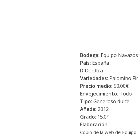
Bodega:
Equipo Navazos -
País:
España
D.O.:
Otra
Variedades:
Palomino Fi
Precio medio:
50.00€
Envejecimiento:
Todo
Tipo:
Generoso dulce
Añada:
2012
Grado:
15.0°
Elaboración:
Copio de la web de Equipo