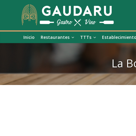
Inicio
Restaurantes
TTTs
Establecimient
La B