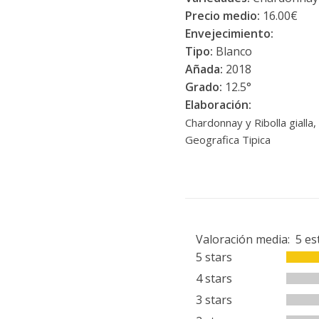
Precio medio:
16.00€
Envejecimiento:
Tipo:
Blanco
Añada:
2018
Grado:
12.5°
Elaboración:
Chardonnay y Ribolla gialla,
Geografica Tipica
Valoración media:
5
es
5 stars
4 stars
3 stars