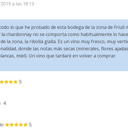
/2019 a las 18:13
 todo lo que he probado de esta bodega de la zona de Friuli
í la chardonnay no se comporta como habitualmente lo hace,
e la zona, la ribolla gialla. Es un vino muy fresco, muy verti
nalidad, donde las notas más secas (minerales, flores ajadas
lancas, miel). Un vino que tardaré en volver a comprar.
5
4
io
5