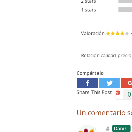
2 stars
1 stars
Valoración
Relación calidad-precio
Compártelo
Share This Post:
0
Un comentario s
Dani C.