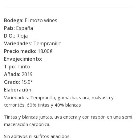
Bodega:
El mozo wines
País:
España
D.O.:
Rioja
Variedades:
Tempranillo
Precio medio:
18.00€
Envejecimiento:
Tipo:
Tinto
Añada:
2019
Grado:
15.0°
Elaboración:
Variedades: Tempranillo, garnacha, viura, malvasía y
torrontés. 60% tintas y 40% blancas
Tintas y blancas juntas, uva entera y con raspón en una semi
maceración carbónica.
Sin aditivos ni sulfitos añadidos.