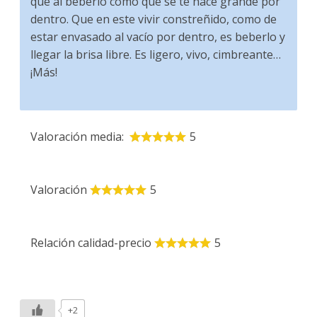
que al beberlo como que se te hace grande por
dentro. Que en este vivir constreñido, como de
estar envasado al vacío por dentro, es beberlo y
llegar la brisa libre. Es ligero, vivo, cimbreante…
¡Más!
Valoración media:
5
Valoración
5
Relación calidad-precio
5
+2