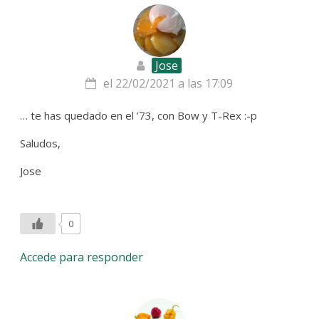
Jose
el 22/02/2021 a las 17:09
… te has quedado en el ’73, con Bow y T-Rex :-p
Saludos,
Jose
0
Accede para responder