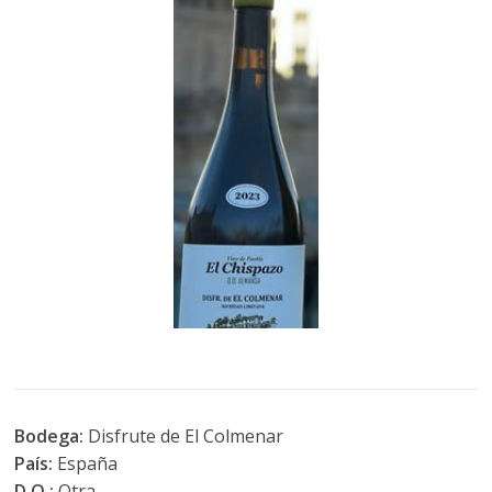
Bodega:
Disfrute de El Colmenar
País:
España
D.O.:
Otra