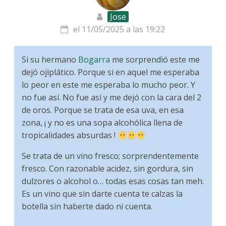
Jose
el 11/05/2025 a las 19:22
Si su hermano
Bogarra
me sorprendió este me
dejó ojiplático. Porque si en aquel me esperaba
lo peor en este me esperaba lo mucho peor. Y
no fue así. No fue así y me dejó con la cara del 2
de oros. Porque se trata de esa uva, en esa
zona, ¡ y no es una sopa alcohólica llena de
tropicalidades absurdas !
Se trata de un vino fresco; sorprendentemente
fresco. Con razonable acidez, sin gordura, sin
dulzores o alcohol o… todas esas cosas tan meh.
Es un vino que sin darte cuenta te calzas la
botella sin haberte dado ni cuenta.