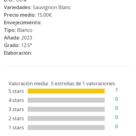
Variedades:
Sauvignon Blanc
Precio medio:
15.00€
Envejecimiento:
Tipo:
Blanco
Añada:
2023
Grado:
12.5°
Elaboración:
Valoración media:
5
estrellas de
1
valoraciones
1
5 stars
0
4 stars
0
3 stars
0
2 stars
0
1 stars