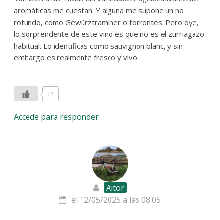
aromáticas me cuestan. Y alguna me supone un no
rotundo, como Gewürztraminer o torrontés. Pero oye,
lo sorprendente de este vino es que no es el zurriagazo
habitual. Lo identificas como sauvignon blanc, y sin
embargo es realmente fresco y vivo.
+1
Accede para responder
Aitor
el 12/05/2025 a las 08:05