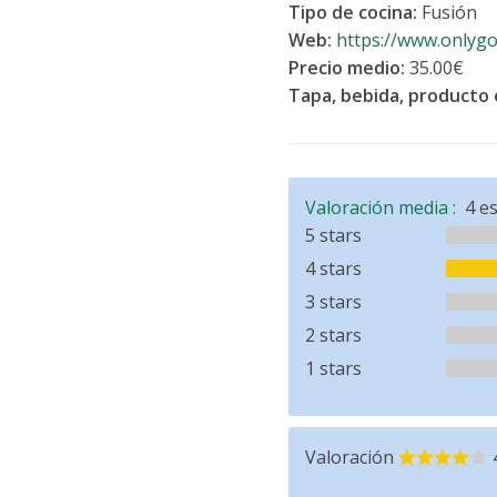
Tipo de cocina:
Fusión
Web:
https://www.onlyg
Precio medio:
35.00€
Tapa, bebida, producto e
Valoración media :
4
es
5 stars
4 stars
3 stars
2 stars
1 stars
Valoración