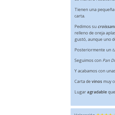
Tienen una pequeña 
carta.
Pedimos su
croissan
relleno de oreja apla
gustó, aunque uno de
Posteriormente un
t
Seguimos con
Pan D
Y acabamos con una
Carta de
vinos
muy co
Lugar
agradable
que 