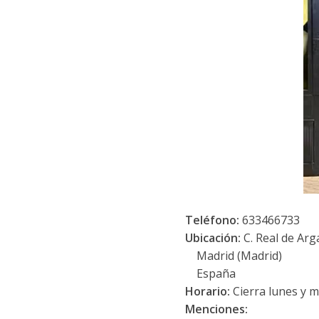
Teléfono:
633466733
Ubicación:
C. Real de Ar
Madrid (Madrid)
España
Horario:
Cierra lunes y 
Menciones: