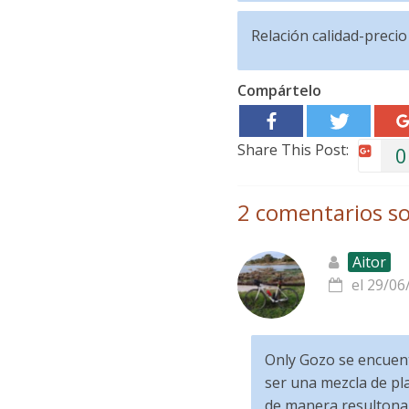
Relación calidad-precio
Compártelo
Share This Post:
0
2 comentarios so
Aitor
el 29/06
Only Gozo se encuen
ser una mezcla de pl
de manera resultona 