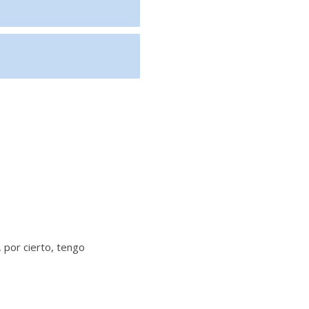
, por cierto, tengo