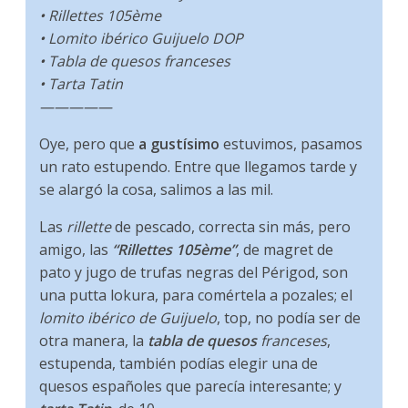
• Rillettes 105ème
• Lomito ibérico Guijuelo DOP
• Tabla de quesos franceses
• Tarta Tatin
—————
Oye, pero que
a gustísimo
estuvimos, pasamos
un rato estupendo. Entre que llegamos tarde y
se alargó la cosa, salimos a las mil.
Las
rillette
de pescado, correcta sin más, pero
amigo, las
“Rillettes 105ème”
, de magret de
pato y jugo de trufas negras del Périgod, son
una putta lokura, para comértela a pozales; el
lomito ibérico de Guijuelo
, top, no podía ser de
otra manera, la
tabla de quesos
franceses
,
estupenda, también podías elegir una de
quesos españoles que parecía interesante; y