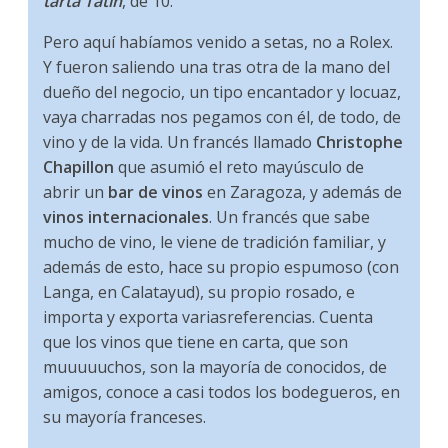
tarta Tatin
, de 10.
Pero aquí habíamos venido a setas, no a Rolex.
Y fueron saliendo una tras otra de la mano del
dueño del negocio, un tipo encantador y locuaz,
vaya charradas nos pegamos con él, de todo, de
vino y de la vida. Un francés llamado
Christophe
Chapillon
que asumió el reto mayúsculo de
abrir un
bar de vinos
en Zaragoza, y además de
vinos internacionales
. Un francés que sabe
mucho de vino, le viene de tradición familiar, y
además de esto, hace su propio espumoso (con
Langa, en Calatayud), su propio rosado, e
importa y exporta variasreferencias. Cuenta
que los vinos que tiene en carta, que son
muuuuuchos, son la mayoría de conocidos, de
amigos, conoce a casi todos los bodegueros, en
su mayoría franceses.