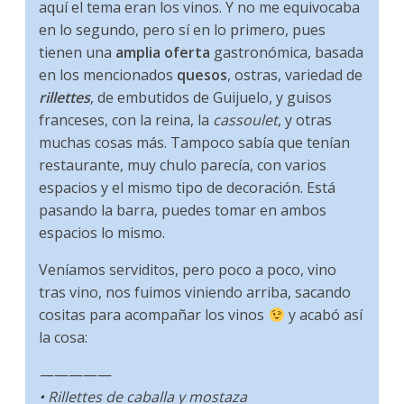
aquí el tema eran los vinos. Y no me equivocaba
en lo segundo, pero sí en lo primero, pues
tienen una
amplia oferta
gastronómica, basada
en los mencionados
quesos
, ostras, variedad de
rillettes
, de embutidos de Guijuelo, y guisos
franceses, con la reina, la
cassoulet
, y otras
muchas cosas más. Tampoco sabía que tenían
restaurante, muy chulo parecía, con varios
espacios y el mismo tipo de decoración. Está
pasando la barra, puedes tomar en ambos
espacios lo mismo.
Veníamos serviditos, pero poco a poco, vino
tras vino, nos fuimos viniendo arriba, sacando
cositas para acompañar los vinos
y acabó así
la cosa:
—————
• Rillettes de caballa y mostaza