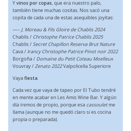
Y
vinos por copas
, que era nuestro palo,
también tiene muchas cositas. Nos sacó una
copita de cada una de estas asequibles joyitas:
—–
J. Moreau & Fils Gloire de Chablis 2024
Chablis /
Christophe Patrice Chablis 2025
Chablis /
Secret Chapillon Reserva Brut Nature
Cava /
Irancy Christophe Patrice Pinot noir 2022
Borgoña /
Domaine du Petit Coteau Moelleux
Vouvray /
Zenato 2022
Valpolicella Superiore
Vaya
fiesta
.
Cada vez que vaya de tapeo por El Tubo tendré
en mente acabar en Les Amis Wine Bar. Y algún
día iremos de propio, porque esa
cassoulet
me
llama (aunque no me quedó claro si es cocina
propia o preparada).