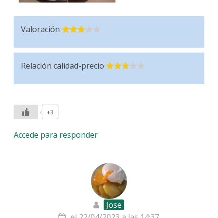
Valoración
Relación calidad-precio
+3
Accede para responder
Jose
el 22/04/2023 a las 14:37