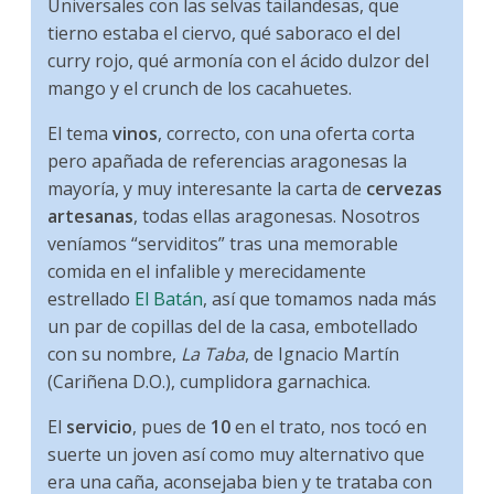
Universales con las selvas tailandesas, que
tierno estaba el ciervo, qué saboraco el del
curry rojo, qué armonía con el ácido dulzor del
mango y el crunch de los cacahuetes.
El tema
vinos
, correcto, con una oferta corta
pero apañada de referencias aragonesas la
mayoría, y muy interesante la carta de
cervezas
artesanas
, todas ellas aragonesas. Nosotros
veníamos “serviditos” tras una memorable
comida en el infalible y merecidamente
estrellado
El Batán
, así que tomamos nada más
un par de copillas del de la casa, embotellado
con su nombre,
La Taba
, de Ignacio Martín
(Cariñena D.O.), cumplidora garnachica.
El
servicio
, pues de
10
en el trato, nos tocó en
suerte un joven así como muy alternativo que
era una caña, aconsejaba bien y te trataba con