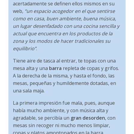
acertadamente se definen ellos mismos en su
web,
“un espacio acogedor en el que sentirse
como en casa, buen ambiente, buena música,
un lugar desenfadado con una cocina sencilla y
actual que encuentra en los productos de la
zona y los modos de hacer tradicionales su
equilibrio”
.
Tiene aire de tasca al entrar, te topas con una
mesa alta y una
barra
repleta de copas y grifos.
A la derecha de la misma, y hasta el fondo, las
mesas, pequeñas y humildemente dotadas, en
una sala maja.
La primera impresión fue mala, pues, aunque
había mucho ambiente, y con música alta y
agradable, se percibía un
gran desorden
, con
mesas sin recoger ni mucho menos limpiar,
copas y platos amontonados en la barra,