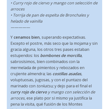
• Curry rojo de ciervo y mango con selección de
arroces
• Torrija de pan de espelta de Bronchales y
helado de vainilla
—————
Y
cenamos bien
, superando expectativas.
Excepto el postre, más seco que la mojama y sin
gracia alguna, los otros tres pases estaban
estupendos: los
bombones de morcilla
,
sabrosísimos, bien combinados con la
mermelada de pimientos y rebozados en
crujiente almendra; las
costillas asadas
,
voluptuosas, jugosas, y con el puntazo del
marinado con
tonkatsu
; y dejo para el final el
curry rojo de ciervo
y mango con selección de
arroces
, ese plato por sí mismo ya justifica la
pena la visita, qué fusión de los Montes