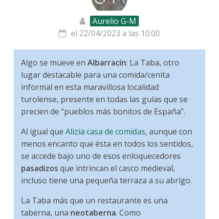
Aurelio G-M
el 22/04/2023 a las 10:00
Algo se mueve en
Albarracín
: La Taba, otro
lugar destacable para una comida/cenita
informal en esta maravillosa localidad
turolense, presente en todas las guías que se
precien de “pueblos más bonitos de España”.
Al igual que
Alizia casa de comidas
, aunque con
menos encanto que ésta en todos los sentidos,
se accede bajo uno de esos enloquecedores
pasadizos
que intrincan el casco medieval,
incluso tiene una pequeña terraza a su abrigo.
La Taba más que un restaurante es una
taberna, una
neotaberna
. Como