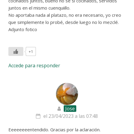
cocinados juntos, bueno no sé si cocinados, servidos
juntos en el mismo cuenquiillo.
No aportaba nada al platazo, no era necesario, yo creo
que simplemente lo probé, desde luego no lo mezclé.
Adjunto fotico
+1
Accede para responder
Jose
el 23/04/2023 a las 07:48
Eeeeeeeentendido. Gracias por la aclaración.