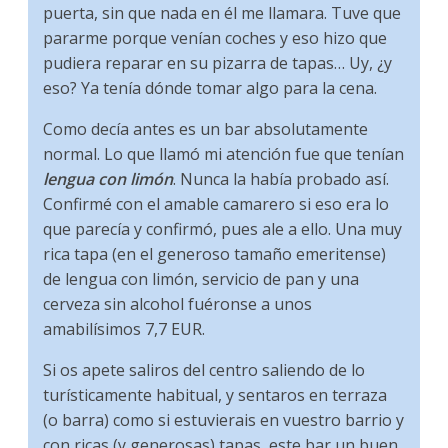
puerta, sin que nada en él me llamara. Tuve que
pararme porque venían coches y eso hizo que
pudiera reparar en su pizarra de tapas… Uy, ¿y
eso? Ya tenía dónde tomar algo para la cena.
Como decía antes es un bar absolutamente
normal. Lo que llamó mi atención fue que tenían
lengua con limón
. Nunca la había probado así.
Confirmé con el amable camarero si eso era lo
que parecía y confirmó, pues ale a ello. Una muy
rica tapa (en el generoso tamaño emeritense)
de lengua con limón, servicio de pan y una
cerveza sin alcohol fuéronse a unos
amabilísimos 7,7 EUR.
Si os apete saliros del centro saliendo de lo
turísticamente habitual, y sentaros en terraza
(o barra) como si estuvierais en vuestro barrio y
con ricas (y generosas) tapas, este bar un buen