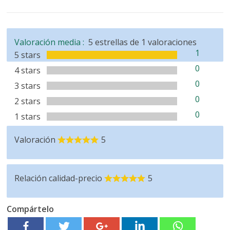
Valoración media :
5
estrellas de
1
valoraciones
1
5 stars
0
4 stars
0
3 stars
0
2 stars
0
1 stars
Valoración
5
Relación calidad-precio
5
Compártelo