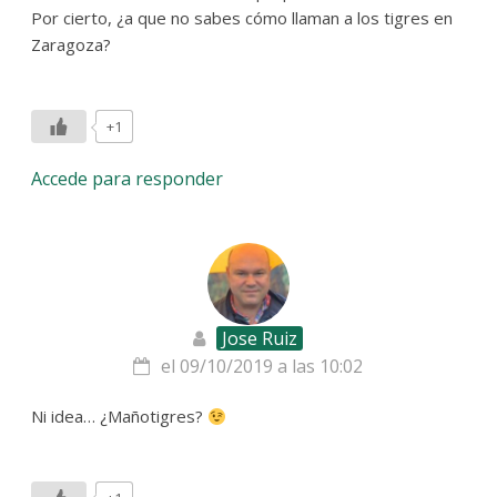
Por cierto, ¿a que no sabes cómo llaman a los tigres en
Zaragoza?
+1
Accede para responder
Jose Ruiz
el 09/10/2019 a las 10:02
Ni idea… ¿Mañotigres?