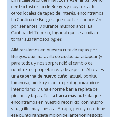
En la calle Arco del Pilar,
zona Avellanos
, pleno
centro histórico de Burgos
y muy cerca de
otros locales de tapeo de interés, encontramos
La Cantina de Burgos, que muchos conocerán
por ser antes, y durante muchos años, La
Cantina del Tenorio, lugar al que se acudía a
tomar sus famosos
tigres
.
Allá recalamos en nuestra ruta de tapas por
Burgos, qué maravilla de ciudad para tapear (y
para todo), y nos sorprendió el cambio de
nombre, de propietarios y de aspecto. Ahora es
una
taberna de nuevo cuño
, actual, bonita,
luminosa, piedra y madera protagonizando el
interiorismo, y una enorme barra repleta de
pinchos y tapas. Fue
la barra más nutrida
que
encontramos en nuestro recorrido, con mucho
vinagrillo, mayonesas… Atrapa, pero ya no tiene
ese punto ranciete molón del anterior negocio.