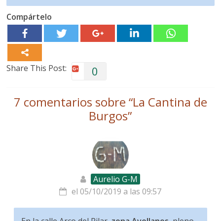
Compártelo
Share This Post:
0
7 comentarios sobre “
La Cantina de
Burgos
”
Aurelio G-M
el 05/10/2019 a las 09:57