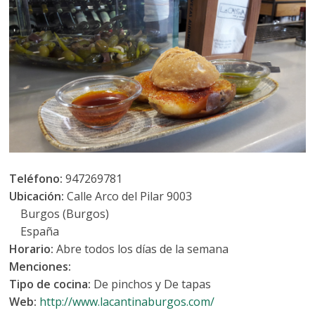
Teléfono:
947269781
Ubicación:
Calle Arco del Pilar 9003
Burgos (Burgos)
España
Horario:
Abre todos los días de la semana
Menciones:
Tipo de cocina:
De pinchos y De tapas
Web:
http://www.lacantinaburgos.com/