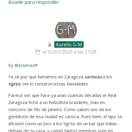
Accede para responder
Aurelio G-M
el 02/01/2020 a las 21:08
Ey
@joseruiz
!!!
Ya sé por qué llamamos en Zaragoza
cariocas
a los
tigres
, me lo contaron estas Navidades.
Parece ser que hace ya unas cuantas décadas el Real
Zaragoza fichó a un futbolista brasileño, más en
concreto de Río de Janeiro. Como sabes uno de los
gentilicios de esa ciudad es carioca. Pues bien, el tipo se
aficionó como un loco a los tigres de un bar que había
debajo de su casa, y comió tantos mientras jugó en