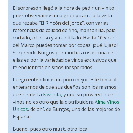
El sorpresón llegó a la hora de pedir un vinito,
pues observamos una gran pizarra a la vista
que rezaba
“El Rincón del Jerez”
, con varias
referencias de calidad de fino, manzanilla, palo
cortado, oloroso y amontillado. Hasta 10 vinos
del Marco puedes tomar por copas, ¡qué lujazo!
Sorprende Burgos por muchas cosas, una de
ellas es por la variedad de vinos exclusivos que
te encuentras en sitios inesperados.
Luego entendimos un poco mejor este tema al
enterarnos de que sus dueños son los mismos
que los de
La Favorita
, y que su proveedor de
vinos no es otro que la distribuidora
Alma Vinos
Únicos
, de ahí, de Burgos, una de las mejores de
España.
Bueno, pues otro
must
, otro local