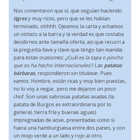
Nos comentaron que sí, que seguían haciendo
tigres
y muy ricos, pero que se les habían
terminado, ohhhh. Ojeamos la carta y echamos
un vistazo a la barra y la verdad es que costaba
decidirnos ante tamaña oferta, así que recurrí a
la pregunta llave y clave que tengo tan manida
para estas ocasiones:
¿Cuál es la tapa o pincho
que os ha hecho internacionales?
. Las
patatas
bárbaras
, respondieron sin titubear. Pues
vamos. Hombre, están ricas y muy bien puestas,
no lo voy a negar, pero me dejaron un poco
chof. Son unas sabrosas patatas asadas (la
patata de Burgos es extraordinaria por lo
general, tierra fría y buenas aguas)
impregnadas de aove, presentadas como si
fuera una hamburguesa entre dos panes, y con
un mojo verde a un lado y rojo al otro.