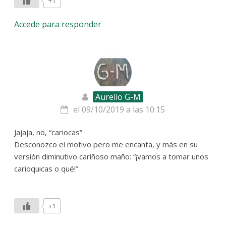
+1
Accede para responder
Aurelio G-M
el 09/10/2019 a las 10:15
Jajaja, no, “cariocas”
Desconozco el motivo pero me encanta, y más en su
versión diminutivo cariñoso maño: “¡vamos a tomar unos
carioquicas o qué!”
+1