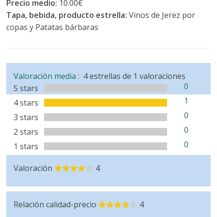
Precio medio:
10.00€
Tapa, bebida, producto estrella:
Vinos de Jerez por
copas y Patatas bárbaras
Valoración media :
4
estrellas de
1
valoraciones
0
5 stars
1
4 stars
0
3 stars
0
2 stars
0
1 stars
Valoración
4
Relación calidad-precio
4