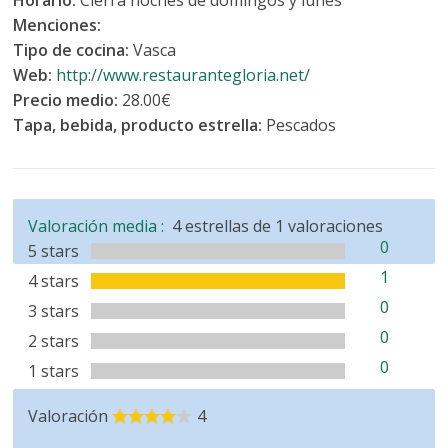
Menciones:
Tipo de cocina:
Vasca
Web:
http://www.restaurantegloria.net/
Precio medio:
28.00€
Tapa, bebida, producto estrella:
Pescados
Valoración media :
4
estrellas de
1
valoraciones
0
5 stars
1
4 stars
0
3 stars
0
2 stars
0
1 stars
Valoración
4