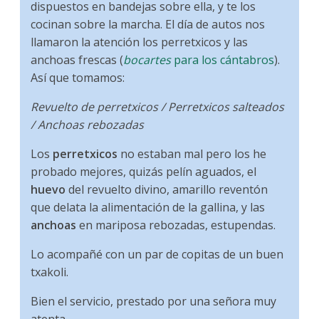
dispuestos en bandejas sobre ella, y te los
cocinan sobre la marcha. El día de autos nos
llamaron la atención los perretxicos y las
anchoas frescas (
bocartes
para los cántabros
).
Así que tomamos:
Revuelto de perretxicos / Perretxicos salteados
/ Anchoas rebozadas
Los
perretxicos
no estaban mal pero los he
probado mejores, quizás pelín aguados, el
huevo
del revuelto divino, amarillo reventón
que delata la alimentación de la gallina, y las
anchoas
en mariposa rebozadas, estupendas.
Lo acompañé con un par de copitas de un buen
txakoli.
Bien el servicio, prestado por una señora muy
atenta.