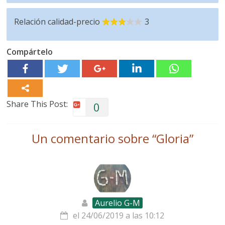
Relación calidad-precio
3
Compártelo
Share This Post:
0
Un comentario sobre “
Gloria
”
Aurelio G-M
el 24/06/2019 a las 10:12