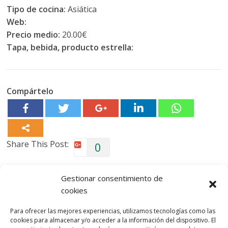
Tipo de cocina:
Asiática
Web:
Precio medio:
20.00€
Tapa, bebida, producto estrella:
Compártelo
Share This Post:
0
Deja una respuesta
Gestionar consentimiento de
cookies
Lo siento, debes estar
conectado
para publicar un
Para ofrecer las mejores experiencias, utilizamos tecnologías como las
comentario.
cookies para almacenar y/o acceder a la información del dispositivo. El