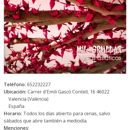
Teléfono:
652232227
Ubicación:
Carrer d'Emili Gascó Contell, 16 46022
Valencia (València)
España
Horario:
Todos los días abierto para cenas, salvo
sábados que abre también a mediodía.
Menciones: