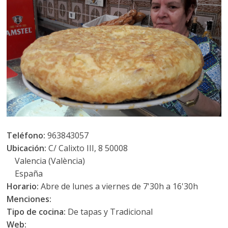
Teléfono:
963843057
Ubicación:
C/ Calixto III, 8 50008
Valencia (València)
España
Horario:
Abre de lunes a viernes de 7'30h a 16'30h
Menciones:
Tipo de cocina:
De tapas y Tradicional
Web: