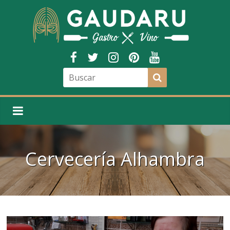
Cervecería Alhambra