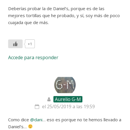
Deberías probar la de Daniel’s, porque es de las
mejores tortillas que he probado, y sí, soy más de poco
cuajada que de más.
+1
Accede para responder
Aurelio G-M
el 25/05/2019 a las 19:59
Como dice
@dani
… eso es porque no te hemos llevado a
Daniel’s…