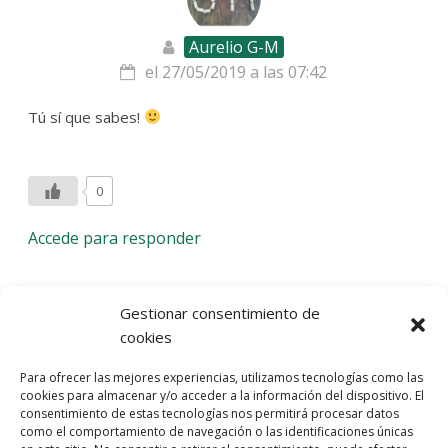
Aurelio G-M
el 27/05/2019 a las 07:42
Tú sí que sabes!
0
Accede para responder
Deja una respuesta
Gestionar consentimiento de
cookies
Lo siento, debes estar
conectado
para publicar un
Para ofrecer las mejores experiencias, utilizamos tecnologías como las
comentario.
cookies para almacenar y/o acceder a la información del dispositivo. El
consentimiento de estas tecnologías nos permitirá procesar datos
Entra con tu red social
como el comportamiento de navegación o las identificaciones únicas