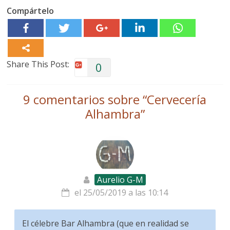
Compártelo
Share This Post:
0
9 comentarios sobre “
Cervecería
Alhambra
”
Aurelio G-M
el 25/05/2019 a las 10:14
El célebre Bar Alhambra (que en realidad se