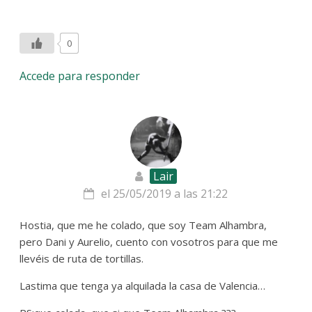
0
Accede para responder
Lair
el 25/05/2019 a las 21:22
Hostia, que me he colado, que soy Team Alhambra,
pero Dani y Aurelio, cuento con vosotros para que me
llevéis de ruta de tortillas.
Lastima que tenga ya alquilada la casa de Valencia…