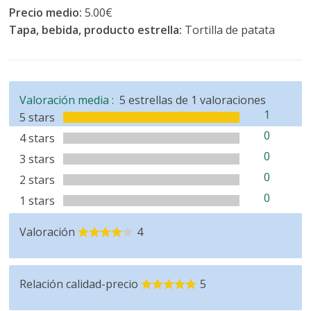
Precio medio:
5.00€
Tapa, bebida, producto estrella:
Tortilla de patata
Valoración media :
5
estrellas de
1
valoraciones
1
5 stars
0
4 stars
0
3 stars
0
2 stars
0
1 stars
Valoración
4
Relación calidad-precio
5