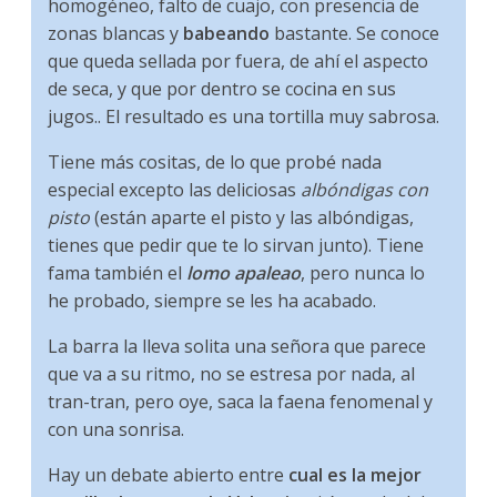
homogéneo, falto de cuajo, con presencia de
zonas blancas y
babeando
bastante. Se conoce
que queda sellada por fuera, de ahí el aspecto
de seca, y que por dentro se cocina en sus
jugos.. El resultado es una tortilla muy sabrosa.
Tiene más cositas, de lo que probé nada
especial excepto las deliciosas
albóndigas con
pisto
(están aparte el pisto y las albóndigas,
tienes que pedir que te lo sirvan junto). Tiene
fama también el
lomo apaleao
, pero nunca lo
he probado, siempre se les ha acabado.
La barra la lleva solita una señora que parece
que va a su ritmo, no se estresa por nada, al
tran-tran, pero oye, saca la faena fenomenal y
con una sonrisa.
Hay un debate abierto entre
cual es la mejor