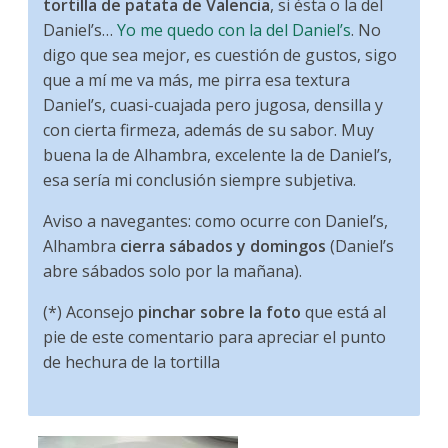
tortilla de patata de Valencia
, si ésta o la del
Daniel’s…
Yo me quedo con la del Daniel’s
. No
digo que sea mejor, es cuestión de gustos, sigo
que a mí me va más, me pirra esa textura
Daniel’s, cuasi-cuajada pero jugosa, densilla y
con cierta firmeza, además de su sabor. Muy
buena la de Alhambra, excelente la de Daniel’s,
esa sería mi conclusión siempre subjetiva.
Aviso a navegantes: como ocurre con Daniel’s,
Alhambra
cierra sábados y domingos
(Daniel’s
abre sábados solo por la mañana).
(*) Aconsejo
pinchar sobre la foto
que está al
pie de este comentario para apreciar el punto
de hechura de la tortilla