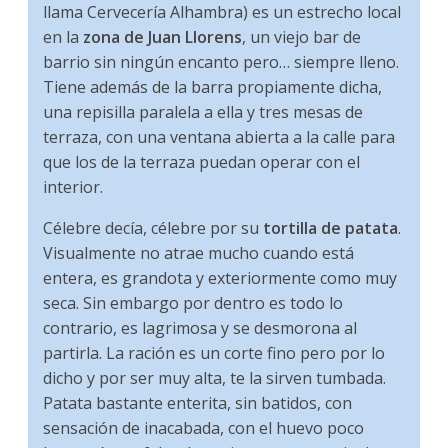
llama Cervecería Alhambra) es un estrecho local
en la
zona de Juan Llorens
, un viejo bar de
barrio sin ningún encanto pero… siempre lleno.
Tiene además de la barra propiamente dicha,
una repisilla paralela a ella y tres mesas de
terraza, con una ventana abierta a la calle para
que los de la terraza puedan operar con el
interior.
Célebre decía, célebre por su
tortilla de patata
.
Visualmente no atrae mucho cuando está
entera, es grandota y exteriormente como muy
seca. Sin embargo por dentro es todo lo
contrario, es lagrimosa y se desmorona al
partirla. La ración es un corte fino pero por lo
dicho y por ser muy alta, te la sirven tumbada.
Patata bastante enterita, sin batidos, con
sensación de inacabada, con el huevo poco