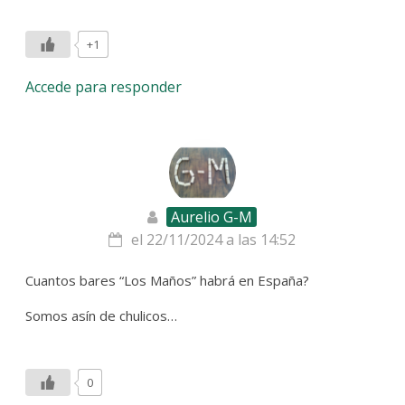
+1
Accede para responder
Aurelio G-M
el 22/11/2024 a las 14:52
Cuantos bares “Los Maños” habrá en España?
Somos asín de chulicos…
0