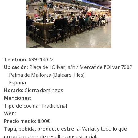
Teléfono:
699314022
Ubicación:
Plaça de l'Olivar, s/n / Mercat de l'Olivar 7002
Palma de Mallorca (Balears, Illes)
España
Horario:
Cierra domingos
Menciones:
Tipo de cocina:
Tradicional
Web:
Precio medio:
8.00€
Tapa, bebida, producto estrella:
Variat y todo lo que
en un bar decente resulta consustancial.