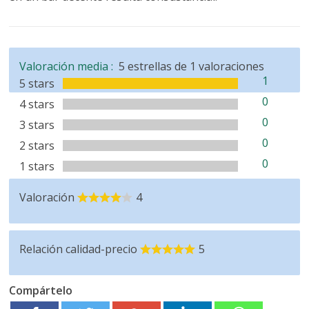
Valoración media :
5
estrellas de
1
valoraciones
1
5 stars
0
4 stars
0
3 stars
0
2 stars
0
1 stars
Valoración
4
Relación calidad-precio
5
Compártelo