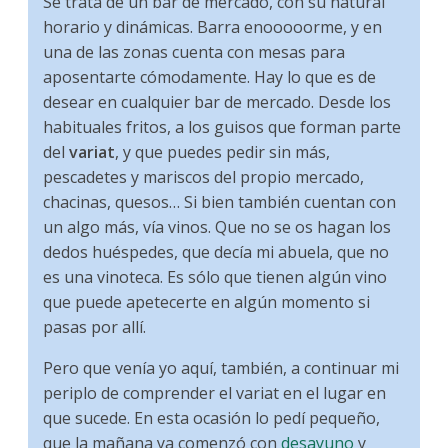
Se trata de un bar de mercado, con su natural
horario y dinámicas. Barra enooooorme, y en
una de las zonas cuenta con mesas para
aposentarte cómodamente. Hay lo que es de
desear en cualquier bar de mercado. Desde los
habituales fritos, a los guisos que forman parte
del
variat
, y que puedes pedir sin más,
pescadetes y mariscos del propio mercado,
chacinas, quesos… Si bien también cuentan con
un algo más, vía vinos. Que no se os hagan los
dedos huéspedes, que decía mi abuela, que no
es una vinoteca. Es sólo que tienen algún vino
que puede apetecerte en algún momento si
pasas por allí.
Pero que venía yo aquí, también, a continuar mi
periplo de comprender el variat en el lugar en
que sucede. En esta ocasión lo pedí pequeño,
que la mañana ya comenzó con
desayuno
y