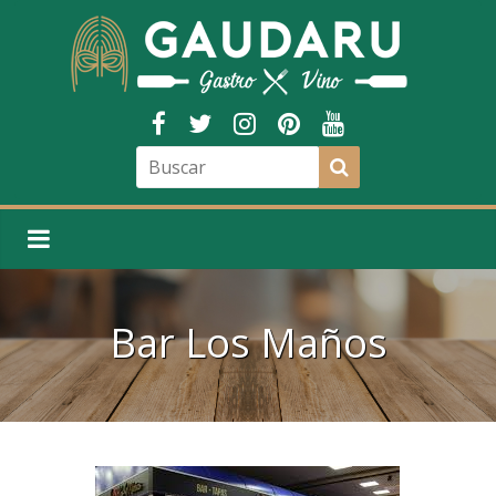
Bar Los Maños