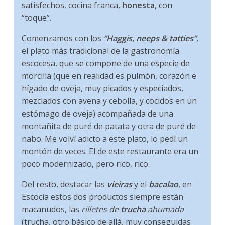
satisfechos, cocina franca,
honesta
, con
“toque”.
Comenzamos con los
“Haggis, neeps & tatties”
,
el plato más tradicional de la gastronomía
escocesa, que se compone de una especie de
morcilla (que en realidad es pulmón, corazón e
hígado de oveja, muy picados y especiados,
mezclados con avena y cebolla, y cocidos en un
estómago de oveja) acompañada de una
montañita de puré de patata y otra de puré de
nabo. Me volví adicto a este plato, lo pedí un
montón de veces. El de este restaurante era un
poco modernizado, pero rico, rico.
Del resto, destacar las
vieiras
y el
bacalao
, en
Escocia estos dos productos siempre están
macanudos, las
rilletes de
trucha
ahumada
(trucha, otro básico de allá, muy conseguidas