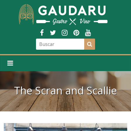
The Scran and Scallie