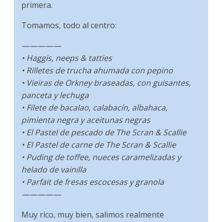
primera.
Tomamos, todo al centro:
—————
• Haggis, neeps & tatties
• Rilletes de trucha ahumada con pepino
• Vieiras de Orkney braseadas, con guisantes,
panceta y lechuga
• Filete de bacalao, calabacín, albahaca,
pimienta negra y aceitunas negras
• El Pastel de pescado de The Scran & Scallie
• El Pastel de carne de The Scran & Scallie
• Puding de toffee, nueces caramelizadas y
helado de vainilla
• Parfait de fresas escocesas y granola
—————
Muy rico, muy bien, salimos realmente