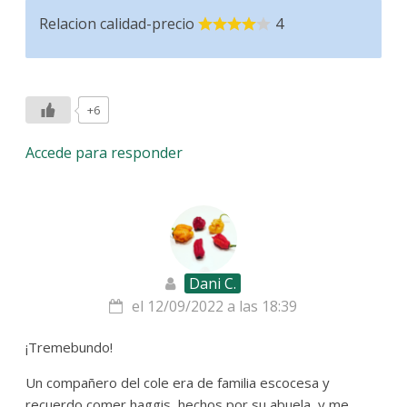
Relacion calidad-precio
4
+6
Accede para responder
Dani C.
el 12/09/2022 a las 18:39
¡Tremebundo!
Un compañero del cole era de familia escocesa y
recuerdo comer haggis, hechos por su abuela, y me