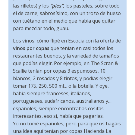
las rilletes) y los
“pies”
, los pasteles, sobre todo
el de carne, sabrosísimo, con un trozo de hueso
con tuétano en el medio que había que quitar
para mezclar todo, guau.
Los vinos, cómo flipé en Escocia con la oferta de
vinos por copas
que tenían en casi todos los
restaurantes buenos, y la variedad de tamaños
que podías elegir. Por ejemplo, en The Scran &
Scallie tenían por copas 3 espumosos, 10
blancos, 2 rosados y 8 tintos, y podías elegir
tomar 175, 250, 500 ml… o la botella. Y oye,
había siempre franceses, italianos,
portugueses, sudafricanos, australianos y…
españoles, siempre encontrabas cositas
interesantes, eso sí, había que pagarlas.
Yo no tomé españoles, pero para que os hagáis
una idea aquí tenían por copas Hacienda La