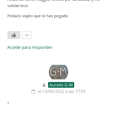
volvían loco.
Pedazo viajito que te has pegado.
+1
Accede para responder
Aurelio G-M
el 13/09/2022 a las 17:59
?