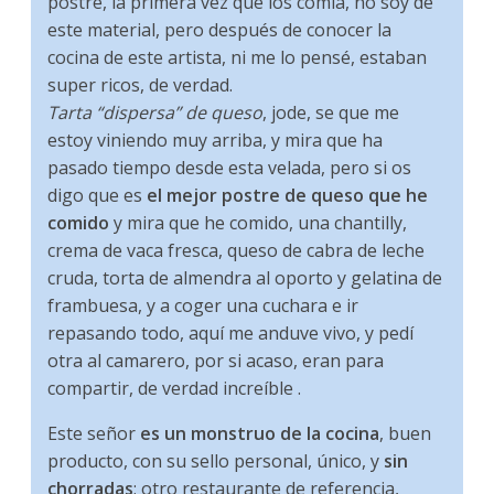
postre, la primera vez que los comía, no soy de
este material, pero después de conocer la
cocina de este artista, ni me lo pensé, estaban
super ricos, de verdad.
Tarta “dispersa” de queso
, jode, se que me
estoy viniendo muy arriba, y mira que ha
pasado tiempo desde esta velada, pero si os
digo que es
el mejor postre de queso que he
comido
y mira que he comido, una chantilly,
crema de vaca fresca, queso de cabra de leche
cruda, torta de almendra al oporto y gelatina de
frambuesa, y a coger una cuchara e ir
repasando todo, aquí me anduve vivo, y pedí
otra al camarero, por si acaso, eran para
compartir, de verdad increíble .
Este señor
es un monstruo de la cocina
, buen
producto, con su sello personal, único, y
sin
chorradas
; otro restaurante de referencia,