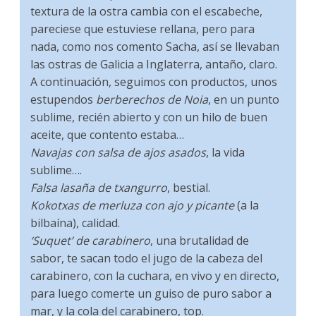
textura de la ostra cambia con el escabeche,
pareciese que estuviese rellana, pero para
nada, como nos comento Sacha, así se llevaban
las ostras de Galicia a Inglaterra, antaño, claro.
A continuación, seguimos con productos, unos
estupendos
berberechos de Noia
, en un punto
sublime, recién abierto y con un hilo de buen
aceite, que contento estaba…
Navajas con salsa de ajos asados
, la vida
sublime….
Falsa lasaña de txangurro
, bestial.
Kokotxas de merluza con ajo y picante
(a la
bilbaína), calidad.
‘Suquet’ de carabinero
, una brutalidad de
sabor, te sacan todo el jugo de la cabeza del
carabinero, con la cuchara, en vivo y en directo,
para luego comerte un guiso de puro sabor a
mar, y la cola del carabinero, top.