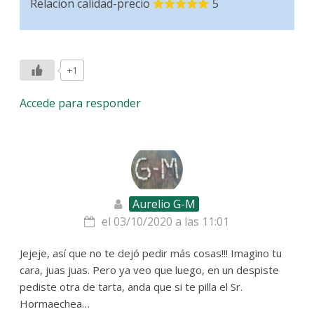
Relacion calidad-precio
5
+1
Accede para responder
Aurelio G-M
el 03/10/2020 a las 11:01
Jejeje, así que no te dejó pedir más cosas!!! Imagino tu
cara, juas juas. Pero ya veo que luego, en un despiste
pediste otra de tarta, anda que si te pilla el Sr.
Hormaechea…