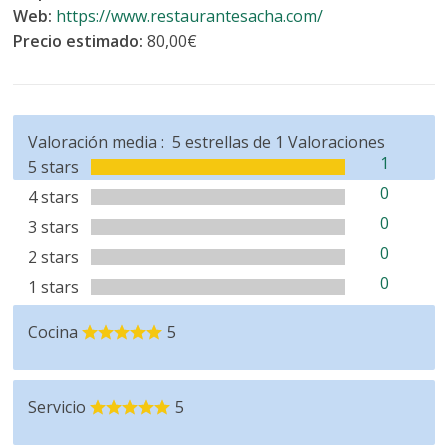
Web:
https://www.restaurantesacha.com/
Precio estimado:
80,00€
Valoración media :
5
estrellas de
1
Valoraciones
1
5 stars
0
4 stars
0
3 stars
0
2 stars
0
1 stars
Cocina
5
Servicio
5