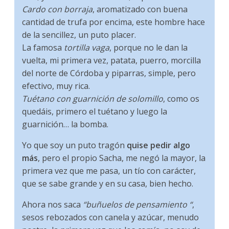
Cardo con borraja
, aromatizado con buena
cantidad de trufa por encima, este hombre hace
de la sencillez, un puto placer.
La famosa
tortilla vaga
, porque no le dan la
vuelta, mi primera vez, patata, puerro, morcilla
del norte de Córdoba y piparras, simple, pero
efectivo, muy rica.
Tuétano con guarnición de solomillo
, como os
quedáis, primero el tuétano y luego la
guarnición… la bomba.
Yo que soy un puto tragón
quise pedir algo
más
, pero el propio Sacha, me negó la mayor, la
primera vez que me pasa, un tío con carácter,
que se sabe grande y en su casa, bien hecho.
Ahora nos saca
“buñuelos de pensamiento “
,
sesos rebozados con canela y azúcar, menudo