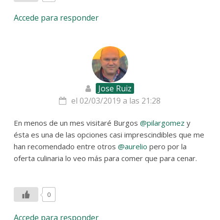
Accede para responder
Jose Ruiz
el 02/03/2019 a las 21:28
En menos de un mes visitaré Burgos
@pilargomez
y
ésta es una de las opciones casi imprescindibles que me
han recomendado entre otros
@aurelio
pero por la
oferta culinaria lo veo más para comer que para cenar.
0
Accede para responder