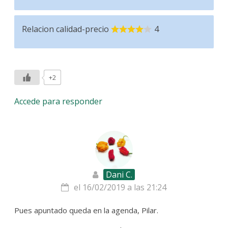
Relacion calidad-precio
4
+2
Accede para responder
Dani C.
el 16/02/2019 a las 21:24
Pues apuntado queda en la agenda, Pilar.