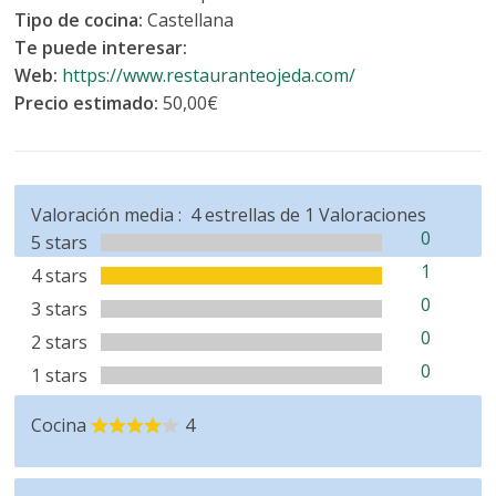
Tipo de cocina:
Castellana
Te puede interesar:
Web:
https://www.restauranteojeda.com/
Precio estimado:
50,00€
Valoración media :
4
estrellas de
1
Valoraciones
0
5 stars
1
4 stars
0
3 stars
0
2 stars
0
1 stars
Cocina
4