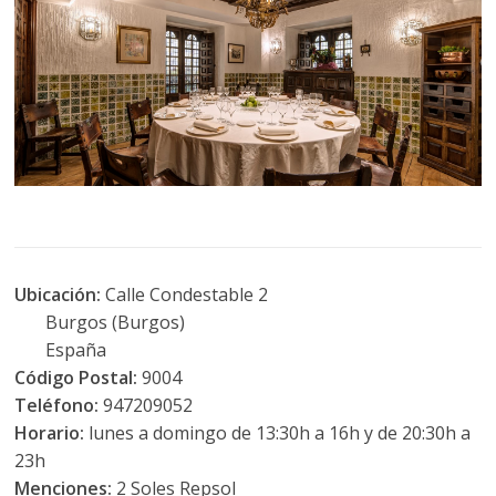
Ubicación:
Calle Condestable 2
Burgos (Burgos)
España
Código Postal:
9004
Teléfono:
947209052
Horario:
lunes a domingo de 13:30h a 16h y de 20:30h a
23h
Menciones:
2 Soles Repsol