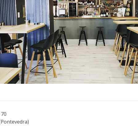
 70
Pontevedra)