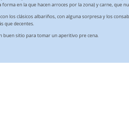
a forma en la que hacen arroces por la zona) y carne, que n
 con los clásicos albariños, con alguna sorpresa y los consabi
s que decentes.
n buen sitio para tomar un aperitivo pre cena.