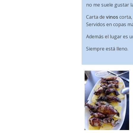
no me suele gustar l
Carta de
vinos
corta,
Servidos en copas má
Además el lugar es u
Siempre está lleno.