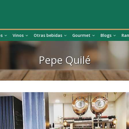
os
Vinos
Otras bebidas
Gourmet
Blogs
Ran
Pepe Quilé