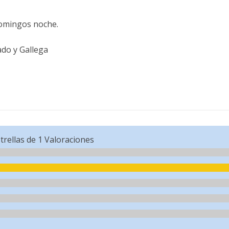
domingos noche.
do y Gallega
trellas de
1
Valoraciones