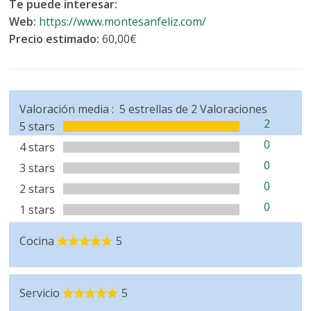
Te puede interesar:
Web:
https://www.montesanfeliz.com/
Precio estimado:
60,00€
Valoración media :
5
estrellas de
2
Valoraciones
2
5 stars
0
4 stars
0
3 stars
0
2 stars
0
1 stars
Cocina
5
Servicio
5