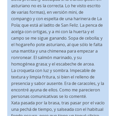
asturiano no es la correcta. Lo he visto escrito
de varias formas), en versión mini, de
compango y con espelta de una harinera de La
Pola; que está al ladito de San Feliz. La penca de
acelga con ortigas, y a mi con la huerta y el
campo se me sigue ganando. Sopa de cebolla; y
el hogareño pote asturiano, al que sólo le falta
una mantita y una chimenea para empezar a
ronronear. El salmón marinado, y su
homogénea grasa; y el escabeche de arcea.
La croqueta con luz y sombra. Impecable de
textura y limpia fritura, si bien el relleno de
presencia y sabor ausente. Era de caracoles, y la
encontré ayuna de ellos. Como me parecieron
personas comunicativas se lo comenté.
Xata pasada por la brasa, tras pasar por el vacío
una pechá de tiempo, y salseada con el habitual
fondo oscuro, pero que tiene un toqué cítrico,