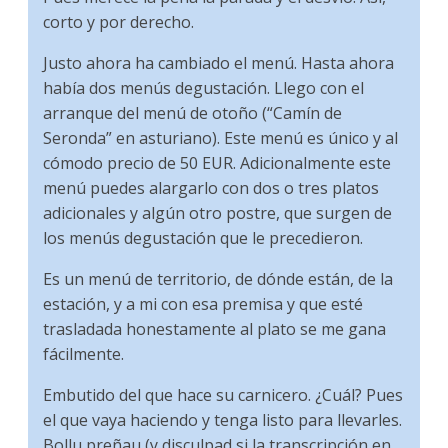
corto y por derecho.
Justo ahora ha cambiado el menú. Hasta ahora
había dos menús degustación. Llego con el
arranque del menú de otoño (“Camín de
Seronda” en asturiano). Este menú es único y al
cómodo precio de 50 EUR. Adicionalmente este
menú puedes alargarlo con dos o tres platos
adicionales y algún otro postre, que surgen de
los menús degustación que le precedieron.
Es un menú de territorio, de dónde están, de la
estación, y a mi con esa premisa y que esté
trasladada honestamente al plato se me gana
fácilmente.
Embutido del que hace su carnicero. ¿Cuál? Pues
el que vaya haciendo y tenga listo para llevarles.
Bollu preñau (y disculpad si la transcripción en