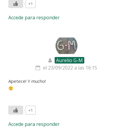
+1
Accede para responder
Aurelio G-M
el 23/09/2022 a las 16:15
Apetece! Y mucho!
+1
Accede para responder