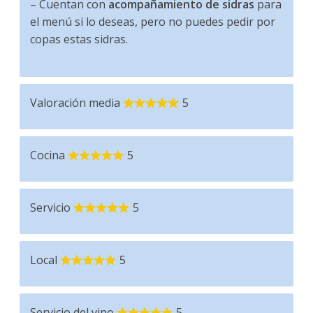
– Cuentan con
acompañamiento de sidras
para
el menú si lo deseas, pero no puedes pedir por
copas estas sidras.
Valoración media
5
Cocina
5
Servicio
5
Local
5
Servicio del vino
5