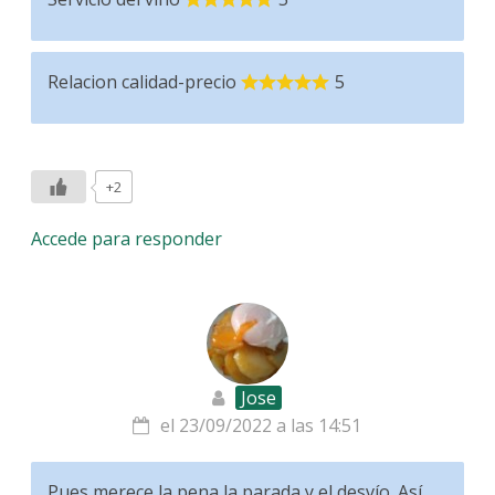
Relacion calidad-precio
5
+2
Accede para responder
Jose
el 23/09/2022 a las 14:51
Pues merece la pena la parada y el desvío. Así,