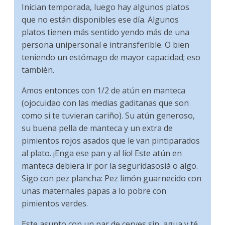
Inician temporada, luego hay algunos platos
que no están disponibles ese día. Algunos
platos tienen más sentido yendo más de una
persona unipersonal e intransferible. O bien
teniendo un estómago de mayor capacidad; eso
también.
Amos entonces con 1/2 de atún en manteca
(ojocuidao con las medias gaditanas que son
como si te tuvieran cariño). Su atún generoso,
su buena pella de manteca y un extra de
pimientos rojos asados que le van pintiparados
al plato. ¡Enga ese pan y al lío! Este atún en
manteca debiera ir por la seguridasosiá o algo.
Sigo con pez plancha: Pez limón guarnecido con
unas maternales papas a lo pobre con
pimientos verdes.
Este asunto con un par de cerves sin, agua y té