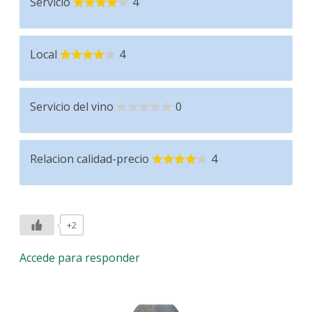
Servicio
4
Local
4
Servicio del vino
0
Relacion calidad-precio
4
+2
Accede para responder