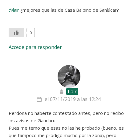
@lair
¿mejores que las de Casa Balbino de Sanlúcar?
0
Accede para responder
Lair
el 07/11/2019 a las 12:24
Perdona no haberte contestado antes, pero no recibo
los avisos de Gaudaru…
Pues me temo que esas no las he probado (bueno, es
que tampoco me prodigo mucho por la zona), pero