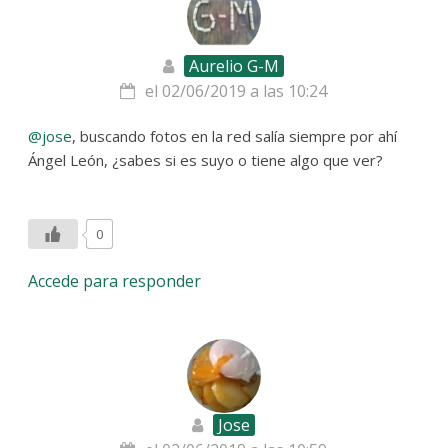
Aurelio G-M
el 02/06/2019 a las 10:24
@jose
, buscando fotos en la red salía siempre por ahí
Ángel León, ¿sabes si es suyo o tiene algo que ver?
0
Accede para responder
Jose