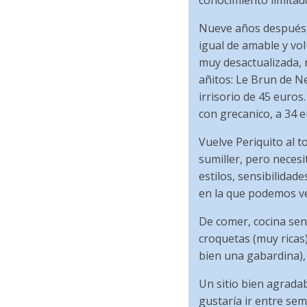
conocimiento limitad
Nueve años después, a
igual de amable y vo
muy desactualizada,
añitos: Le Brun de Ne
irrisorio de 45 euros
con grecanico, a 34 e
Vuelve Periquito al 
sumiller, pero neces
estilos, sensibilidad
en la que podemos ve
De comer, cocina sen
croquetas (muy ricas
bien una gabardina), 
Un sitio bien agrada
gustaría ir entre sem