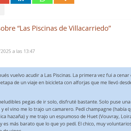
obre “
Las Piscinas de Villacarriedo
”
/2025 a las 13:47
és vuelvo acudir a Las Piscinas. La primera vez fui a cenar
etapa de un viaje en bicicleta con alforjas que me llevó desd
ineludibles pegas de ir solo, disfruté bastante. Solo puse u
y el vino me lo trajo un camarero. Pedí champagne (había q
ica hazaña) y me trajo un espumoso de Huet (Vouvray, Loira
y es más barato que lo que yo pedí. El chico, muy voluntario