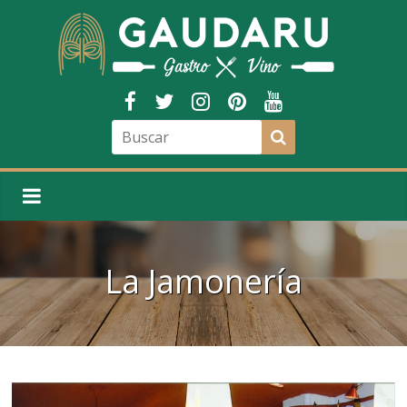
La Jamonería