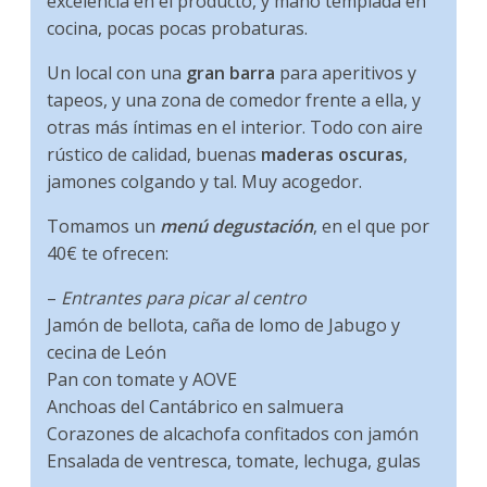
excelencia en el producto, y mano templada en
cocina, pocas pocas probaturas.
Un local con una
gran barra
para aperitivos y
tapeos, y una zona de comedor frente a ella, y
otras más íntimas en el interior. Todo con aire
rústico de calidad, buenas
maderas oscuras
,
jamones colgando y tal. Muy acogedor.
Tomamos un
menú degustación
, en el que por
40€ te ofrecen:
–
Entrantes para picar al centro
Jamón de bellota, caña de lomo de Jabugo y
cecina de León
Pan con tomate y AOVE
Anchoas del Cantábrico en salmuera
Corazones de alcachofa confitados con jamón
Ensalada de ventresca, tomate, lechuga, gulas